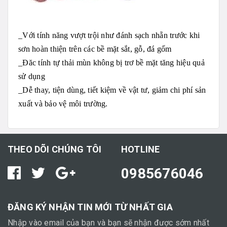
_
V
ới tính năng vượt trội như đánh sạch nhẵn trước khi
sơn hoàn thiện trên các bề mặt sắt, gỗ, đá gốm
_Đăc tính tự thải mùn không bị trơ bề mặt tăng hiệu quả
sử dụng
_Dễ thay, tiện dùng, tiết kiệm về vật tư, giảm chi phí sản
xuất và bảo vệ môi trường.
THEO DÕI CHÚNG TÔI
HOTLINE
0985676046
ĐĂNG KÝ NHẬN TIN MỚI TỪ NHẤT GIA
Nhập vào email của bạn và bạn sẽ nhận được sớm nhất