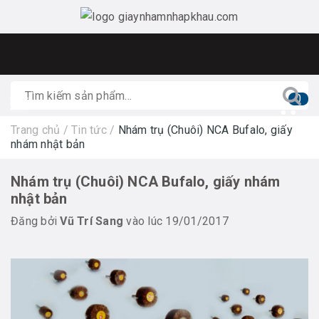
0
Trang chủ
/
Tin tức
/
Nhám trụ (Chuôi) NCA Bufalo, giấy
nhám nhật bản
Nhám trụ (Chuôi) NCA Bufalo, giấy nhám
nhật bản
Đăng bởi
Vũ Trí Sang
vào lúc 19/01/2017