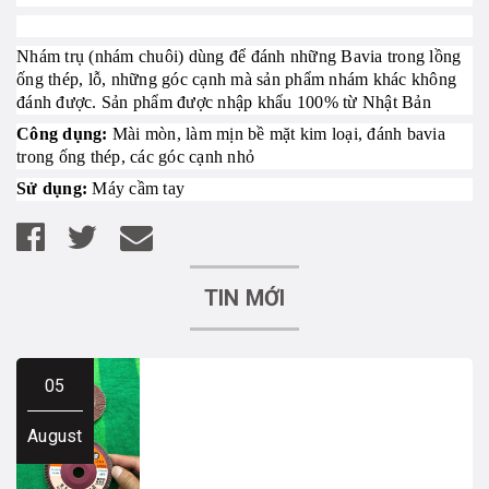
Nhám trụ (nhám chuôi)
dùng để đánh những Bavia trong lồng
ống thép, lỗ, những góc cạnh mà sản phẩm nhám khác không
đánh được. Sản phẩm được nhập khẩu 100% từ Nhật Bản
Công dụng
:
Mài mòn, làm mịn bề mặt kim loại, đánh bavia
trong ống thép, các góc cạnh nhỏ
Sử dụng:
Máy cầm tay
TIN MỚI
05
August