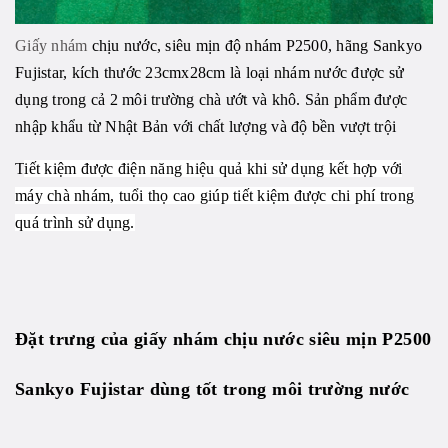
Giấy nhám
chịu nước, siêu mịn độ nhám P2500, hãng Sankyo
Fujistar, kích thước 23cmx28cm là loại nhám nước được sử
dụng trong cả 2 môi trường chà ướt và khô. Sản phẩm được
nhập khẩu từ Nhật Bản với chất lượng và độ bền vượt trội
T
iết kiệm được điện năng hiệu quả khi sử dụng kết hợp với
máy chà nhám, tuổi thọ cao giúp tiết kiệm được chi phí trong
quá trình sử dụng.
Đặt trưng của giấy nhám chịu nước siêu mịn P2500
Sankyo Fujistar dùng tốt trong môi trường nước