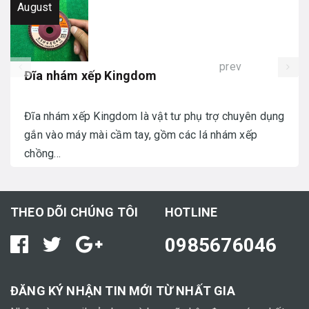
August
prev
Đĩa nhám xếp Kingdom
Đĩa nhám xếp Kingdom là vật tư phụ trợ chuyên dụng
gắn vào máy mài cầm tay, gồm các lá nhám xếp
chồng...
THEO DÕI CHÚNG TÔI
HOTLINE
0985676046
ĐĂNG KÝ NHẬN TIN MỚI TỪ NHẤT GIA