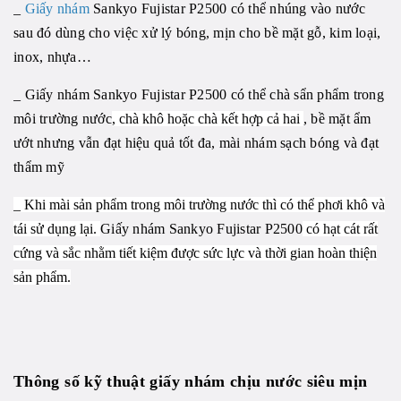
_
Giấy nhám
Sankyo Fujistar P2500 có thể nhúng vào nước
sau đó dùng cho việc xử lý bóng, mịn cho bề mặt gỗ, kim loại,
inox, nhựa…
_ Giấy nhám Sankyo Fujistar P2500 có thể chà sẩn phẩm trong
môi trường nước
, chà khô hoặc chà kết hợp cả hai
, bề mặt ẩm
ướt nhưng vẫn đạt hiệu quả tốt đa, mài nhám sạch bóng và đạt
thẩm mỹ
_ Khi mài sản phẩm trong môi trường nước thì có thể phơi khô và
tái sử dụng lại.
Giấy nhám Sankyo Fujistar P2500
có hạt cát rất
cứng và sắc nhằm tiết kiệm được sức lực và thời gian hoàn thiện
sản phẩm.
Thông số kỹ thuật giấy nhám chịu nước siêu mịn