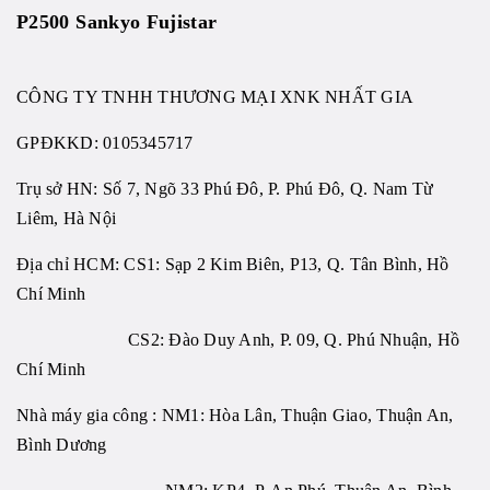
P2500 Sankyo Fujistar
CÔNG TY TNHH THƯƠNG MẠI XNK NHẤT GIA
GPĐKKD:
0105345717
Trụ sở HN: Số 7, Ngõ 33 Phú Đô, P. Phú Đô, Q. Nam Từ
Liêm, Hà Nội
Địa chỉ HCM: CS1: Sạp 2 Kim Biên, P13, Q. Tân Bình, Hồ
Chí Minh
CS2: Đào Duy Anh, P. 09, Q. Phú Nhuận, Hồ
Chí Minh
Nhà máy gia công : NM1: Hòa Lân, Thuận Giao, Thuận An,
Bình Dương