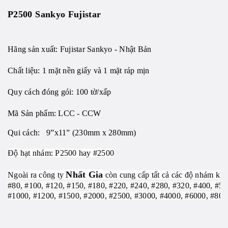
P2500 Sankyo Fujistar
Hãng sản xuất: Fujistar Sankyo - Nhật Bản
Chất liệu: 1 mặt nền giấy và 1 mặt ráp mịn
Quy cách đóng gói: 100 tờ/xấp
Mã Sản phẩm: LCC - CCW
Qui cách: 9”x11” (230mm x 280mm)
Độ hạt nhám: P2500 hay #2500
Nhất Gia
Ngoài ra công ty
còn cung cấp tất cả các độ nhám khá
#80, #100, #120, #150, #180, #220, #240, #280, #320, #400, #5
#1000, #1200, #1500, #2000, #2500, #3000, #4000, #6000, #800