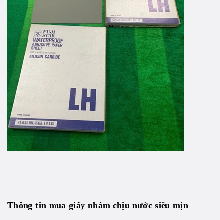
Thông tin mua giấy nhám chịu nước siêu mịn