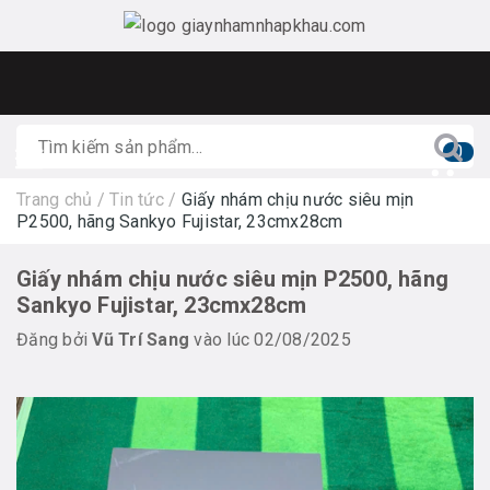
0
Trang chủ
/
Tin tức
/
Giấy nhám chịu nước siêu mịn
P2500, hãng Sankyo Fujistar, 23cmx28cm
Giấy nhám chịu nước siêu mịn P2500, hãng
Sankyo Fujistar, 23cmx28cm
Đăng bởi
Vũ Trí Sang
vào lúc 02/08/2025