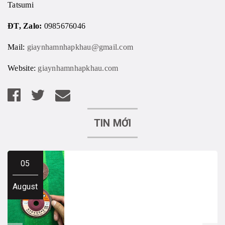
Tatsumi
ĐT, Zalo:
0985676046
Mail:
giaynhamnhapkhau@gmail.com
Website:
giaynhamnhapkhau.com
TIN MỚI
05
August