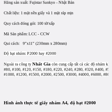
Hãng sản xuất: Fujistar Sankyo - Nhật Bản
Chất liệu: 1 mặt nền giấy và 1 mặt ráp mịn
Quy cách đóng gói: 100 tờ/xấp
Mã Sản phẩm: LCC - CCW
Qui cách: 9”x11” (230mm x 280mm)
Độ hạt nhám: P2000 hay #2000
Nhất Gia
Ngoài ra công ty
còn cung cấp tất cả các độ nhám khá
#80, #100, #120, #150, #180, #220, #240, #280, #320, #400, #5
#1000, #1200, #1500, #2000, #2500, #3000, #4000, #6000, #800
Hình ảnh thực tế giấy nhám A4, độ hạt #2000