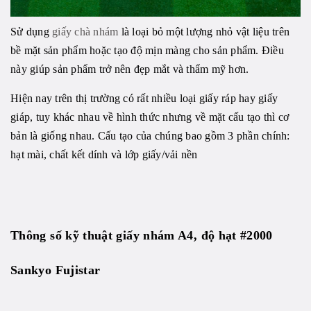
Sử dụng
giấy chà nhám
là loại bỏ một lượng nhỏ vật liệu trên
bề mặt sản phẩm hoặc tạo độ mịn màng cho sản phẩm. Điều
này giúp sản phẩm trở nên đẹp mắt và thẩm mỹ hơn.
Hiện nay trên thị trường có rất nhiều loại giấy ráp hay giấy
giáp, tuy khác nhau về hình thức nhưng về mặt cấu tạo thì cơ
bản là giống nhau. Cấu tạo của chúng bao gồm 3 phần chính:
hạt mài, chất kết dính và lớp giấy/vải nền
Thông số kỹ thuật
giấy nhám A4, độ hạt #2000
Sankyo Fujistar