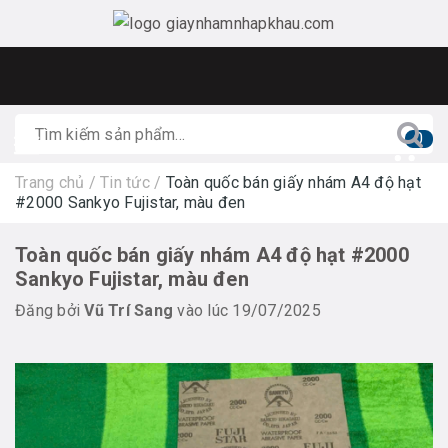
0
Trang chủ
/
Tin tức
/
Toàn quốc bán giấy nhám A4 độ hạt
#2000 Sankyo Fujistar, màu đen
Toàn quốc bán giấy nhám A4 độ hạt #2000
Sankyo Fujistar, màu đen
Đăng bởi
Vũ Trí Sang
vào lúc 19/07/2025