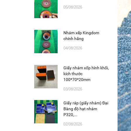
05/08/2026
Nhám xếp Kingdom
chính hãng
04/08/2026
Giấy nhám xốp hình khối,
kích thước
100*70*20mm
03/08/2026
Giấy ráp (giấy nhám) Đại
Bàng độ hạt nhám
P320,...
02/08/2026