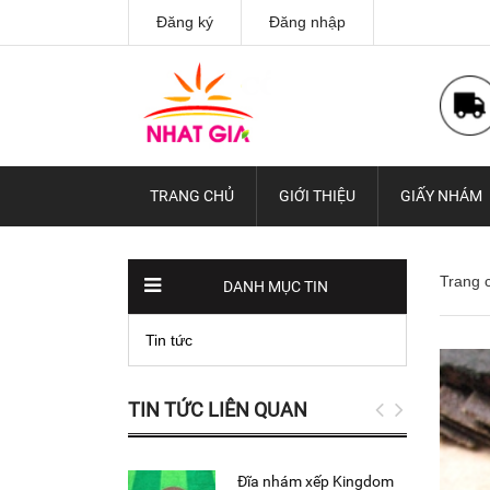
Đăng ký
Đăng nhập
TRANG CHỦ
GIỚI THIỆU
GIẤY NHÁM
Trang 
DANH MỤC TIN
Tin tức
TIN TỨC LIÊN QUAN
Đĩa nhám xếp Kingdom