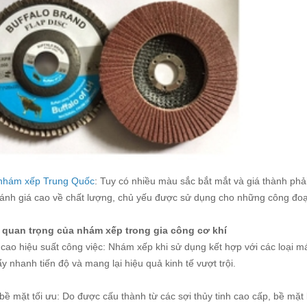
nhám xếp Trung Quốc
: Tuy có nhiều màu sắc bắt mắt và giá thành ph
ánh giá cao về chất lượng, chủ yếu được sử dụng cho những công đo
 quan trọng của nhám xếp trong gia công cơ khí
 cao hiệu suất công việc: Nhám xếp khi sử dụng kết hợp với các loại
ẩy nhanh tiến độ và mang lại hiệu quả kinh tế vượt trội.
 bề mặt tối ưu: Do được cấu thành từ các sợi thủy tinh cao cấp, bề mặ