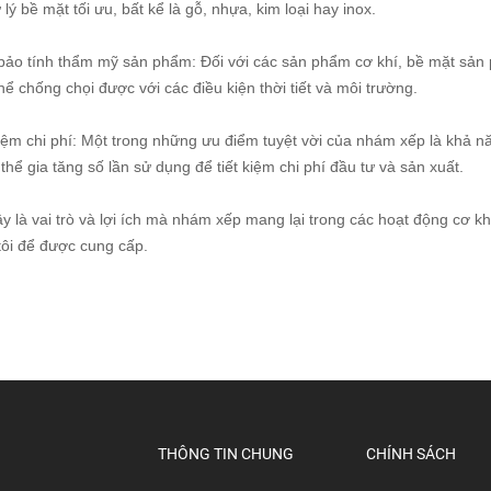
 lý bề mặt tối ưu, bất kể là gỗ, nhựa, kim loại hay inox.
bảo tính thẩm mỹ sản phẩm: Đối với các sản phẩm cơ khí, bề mặt sản 
hể chống chọi được với các điều kiện thời tiết và môi trường.
kiệm chi phí: Một trong những ưu điểm tuyệt vời của nhám xếp là khả n
thể gia tăng số lần sử dụng để tiết kiệm chi phí đầu tư và sản xuất.
y là vai trò và lợi ích mà nhám xếp mang lại trong các hoạt động cơ kh
tôi để được cung cấp.
THÔNG TIN CHUNG
CHÍNH SÁCH