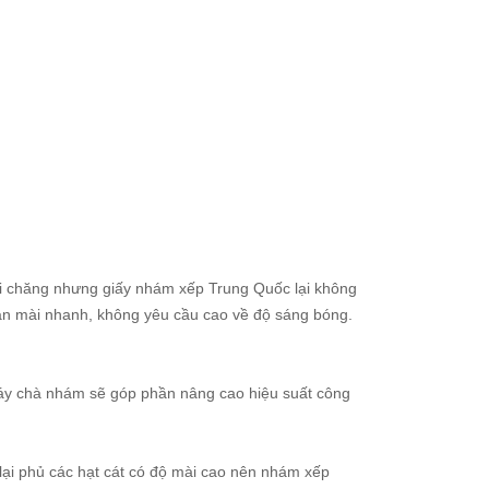
ải chăng nhưng giấy nhám xếp Trung Quốc lại không
ạn mài nhanh, không yêu cầu cao về độ sáng bóng.
 máy chà nhám sẽ góp phần nâng cao hiệu suất công
t lại phủ các hạt cát có độ mài cao nên nhám xếp