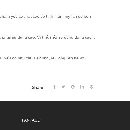
phẩm yêu cầu rất cao về tính thẩm mỹ lẫn độ bền
ăng tái sử dụng cao. Vì thế, nếu sử dụng đúng cách,
í. Nếu có nhu cầu sử dụng, vui lòng liên hệ với
Share:
FANPAGE