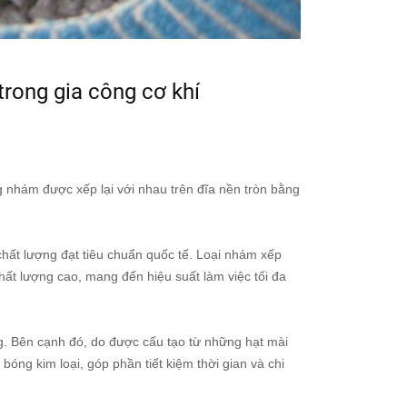
rong gia công cơ khí
 nhám được xếp lại với nhau trên đĩa nền tròn bằng
chất lượng đạt tiêu chuẩn quốc tế. Loại nhám xếp
hất lượng cao, mang đến hiệu suất làm việc tối đa
ng. Bên cạnh đó, do được cấu tạo từ những hạt mài
ng kim loại, góp phần tiết kiệm thời gian và chi