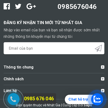
0985676046
ĐĂNG KÝ NHẬN TIN MỚI TỪ NHẤT GIA
Nhập vào email của bạn và bạn sẽ nhận được sớm nhất
những thông tin khuyến mại từ chúng tôi
Thông tin chung
Chính sách
Liên hệ
0985 676 046
Chat hỗ trợ
Bản quyền thuộc về Nhất Gia | Cung cấp bởi
Sapo