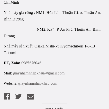
Chí Minh
Nhà máy gia công : NM1: Hòa Lân, Thuận Giao, Thuận An,
Bình Dương
NM2: KP4, P. An Phú, Thuận An, Bình
Dương
Nhà máy sản xuất: Osaka Nishi-ku Kyomachibori 1-3-13
Tatsumi
ĐT, Zalo:
0985676046
Mail:
giaynhamnhapkhau@gmail.com
Website:
giaynhamnhapkhau.com