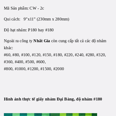
Mã Sản phẩm: CW - 2c
Qui cách: 9”x11” (230mm x 280mm)
Độ hạt nhám: P180 hay #180
Ngoài ra công ty
Nhất Gia
còn cung cấp tất cả các độ nhám
khác:
#60, #80, #100, #120, #150, #180, #220, #240, #280, #320,
#360, #400, #500, #600,
#800, #1000, #1200, #1500, #2000
Hình ảnh thực tế
giấy nhám Đại Bàng, độ nhám #180