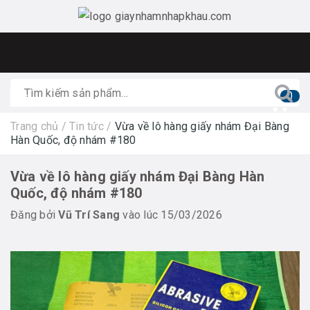
0
Trang chủ
/
Tin tức
/
Vừa về lô hàng giấy nhám Đại Bàng
Hàn Quốc, độ nhám #180
Vừa về lô hàng giấy nhám Đại Bàng Hàn
Quốc, độ nhám #180
Đăng bởi
Vũ Trí Sang
vào lúc 15/03/2026