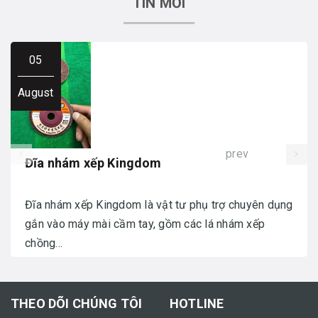
TIN MỚI
05
August
prev
Đĩa nhám xếp Kingdom
Đĩa nhám xếp Kingdom là vật tư phụ trợ chuyên dụng
gắn vào máy mài cầm tay, gồm các lá nhám xếp
chồng...
THEO DÕI CHÚNG TÔI
HOTLINE