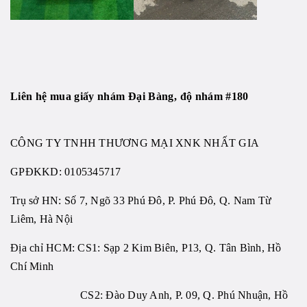
Liên hệ mua giấy nhám Đại Bàng, độ nhám #180
CÔNG TY TNHH THƯƠNG MẠI XNK NHẤT GIA
GPĐKKD:
0105345717
Trụ sở HN: Số 7, Ngõ 33 Phú Đô, P. Phú Đô, Q. Nam Từ
Liêm, Hà Nội
Địa chỉ HCM: CS1: Sạp 2 Kim Biên, P13, Q. Tân Bình, Hồ
Chí Minh
CS2: Đào Duy Anh, P. 09, Q. Phú Nhuận, Hồ