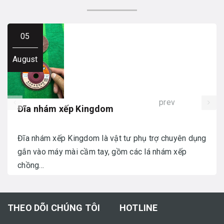
05
August
prev
Đĩa nhám xếp Kingdom
Đĩa nhám xếp Kingdom là vật tư phụ trợ chuyên dụng
gắn vào máy mài cầm tay, gồm các lá nhám xếp
chồng...
THEO DÕI CHÚNG TÔI
HOTLINE