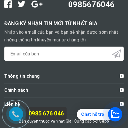
0985676046
ĐĂNG KÝ NHẬN TIN MỚI TỪ NHẤT GIA
Nhập vào email của bạn và bạn sẽ nhận được sớm nhất
những thông tin khuyến mại từ chúng tôi
Thông tin chung
Chính sách
Liên hệ
0985 676 046
Chat hỗ trợ
Bản quyền thuộc về Nhất Gia | Cung cấp bởi
Sapo