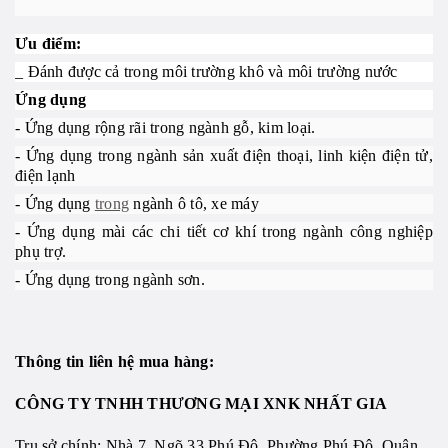
Ưu điểm:
_ Đánh được cả trong môi trường khô và môi trường nước
Ứng dụng
- Ứng dụng rộng rãi trong ngành gỗ, kim loại.
- Ứng dụng trong ngành sản xuất điện thoại, linh kiện điện tử,
điện lạnh
- Ứng dụng
trong
ngành ô tô, xe máy
- Ứng dụng mài các chi tiết cơ khí trong ngành công nghiệp
phụ trợ.
- Ứng dụng trong ngành sơn.
Thông tin liên hệ mua hàng:
CÔNG TY TNHH THƯƠNG MẠI XNK NHẤT GIA
Trụ sở chính: Nhà 7, Ngõ 33 Phú Đô, Phường Phú Đô, Quận