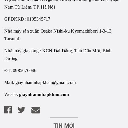
Nam Từ Liêm, TP. Hà Nội
GPĐKKD: 0105345717
Nhà máy sản xuất: Osaka Nishi-ku Kyomachibori 1-3-13
Tatsumi
Nhà máy gia công : KCN Đại Đăng, Thủ Dầu Một, Bình
Dương
ĐT: 0985676046
Mail:
giaynhamnhapkhau@gmail.com
Wesite:
giaynhamnhapkhau.com
TIN MỚI