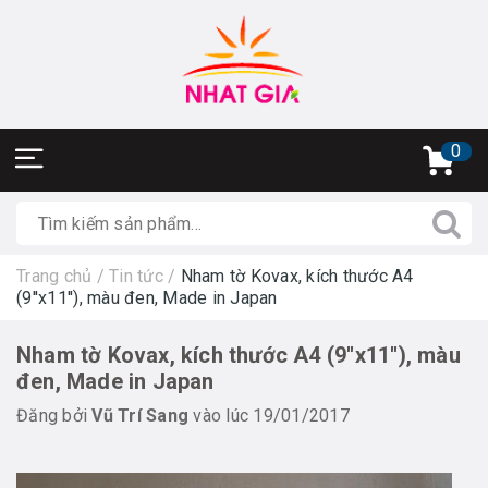
0
Trang chủ
/
Tin tức
/
Nham tờ Kovax, kích thước A4
(9''x11''), màu đen, Made in Japan
Nham tờ Kovax, kích thước A4 (9''x11''), màu
đen, Made in Japan
Đăng bởi
Vũ Trí Sang
vào lúc 19/01/2017