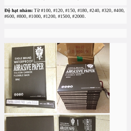
Độ hạt nhám:
Từ #100, #120, #150, #180, #240, #320, #400,
#600, #800, #1000, #1200, #1500, #2000.