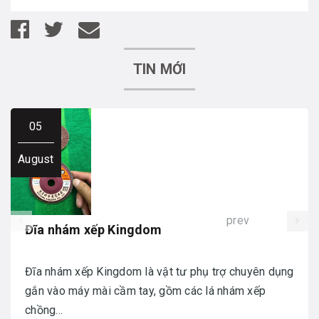
TIN MỚI
05
August
prev
Đĩa nhám xếp Kingdom
Đĩa nhám xếp Kingdom là vật tư phụ trợ chuyên dụng
gắn vào máy mài cầm tay, gồm các lá nhám xếp
chồng...