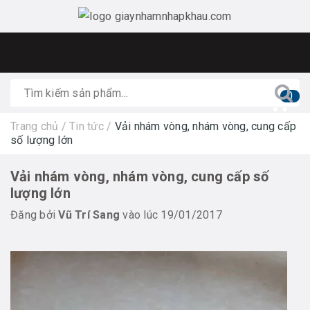
0
Trang chủ
/
Tin tức
/
Vải nhám vòng, nhám vòng, cung cấp
số lượng lớn
Vải nhám vòng, nhám vòng, cung cấp số
lượng lớn
Đăng bởi
Vũ Trí Sang
vào lúc 19/01/2017