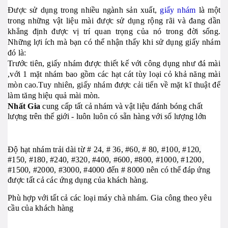
Được sử dụng trong nhiều ngành sản xuất,
giấy nhám
là một
trong những vật liệu mài được sử dụng rộng rãi và đang dần
khẳng định được vị trí quan trọng của nó trong đời sống.
Những lợi ích mà bạn có thể nhận thấy khi sử dụng giấy nhám
đó là:
Trước tiên, giấy nhám được thiết kế với công dụng như đá mài
,với 1 mặt nhám bao gồm các hạt cát tùy loại cỏ khả năng mài
mòn cao.Tuy nhiên, giấy nhám được cải tiến về mặt kĩ thuật để
làm tăng hiệu quả mài mòn.
Nhất Gia
cung cấp tất cả nhám và vật liệu đánh bóng chất
lượng trên thế giới - luôn luôn có sẵn hàng với số lượng lớn
Độ hạt nhám trải dài từ # 24, # 36, #60, # 80, #100, #120,
#150, #180, #240, #320, #400, #600, #800, #1000, #1200,
#1500, #2000, #3000, #4000 đến # 8000 nên có thể đáp ứng
được tất cả các ứng dụng của khách hàng.
Phù hợp với tất cả các loại máy chà nhám. Gia công theo yêu
cầu của khách hàng