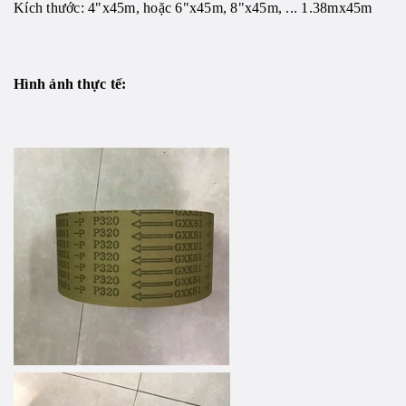
Kích thước: 4"x45m, hoặc 6"x45m, 8"x45m, ... 1.38mx45m
Hình ảnh thực tế: