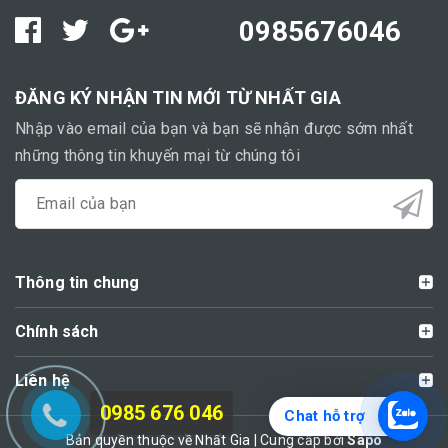
0985676046
ĐĂNG KÝ NHẬN TIN MỚI TỪ NHẤT GIA
Nhập vào email của bạn và bạn sẽ nhận được sớm nhất
những thông tin khuyến mại từ chúng tôi
Thông tin chung
Chính sách
Liên hệ
0985 676 046
Chat hỗ trợ
Bản quyền thuộc về Nhất Gia | Cung cấp bởi
Sapo