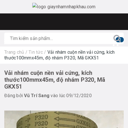
0
Trang chủ
/
Tin tức
/
Vải nhám cuộn nền vải cứng, kích
thước100mmx45m, độ nhám P320, Mã GKX51
Vải nhám cuộn nền vải cứng, kích
thước100mmx45m, độ nhám P320, Mã
GKX51
Đăng bởi
Vũ Trí Sang
vào lúc 09/12/2020