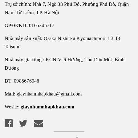
Trụ sở chính: Nhà 7, Ngõ 33 Phú Đô, Phường Phú Đô, Quận
Nam Từ Liêm, TP. Hà Nội
GPĐKKD: 0105345717
Nhà máy sản xuất: Osaka Nishi-ku Kyomachibori 1-3-13
Tatsumi
Nhà máy gia công : KCN Việt Hương, Thủ Dầu Một, Bình
Dương
ĐT: 0985676046
Mail:
giaynhamnhapkhau@gmail.com
Wesite:
giaynhamnhapkhau.com