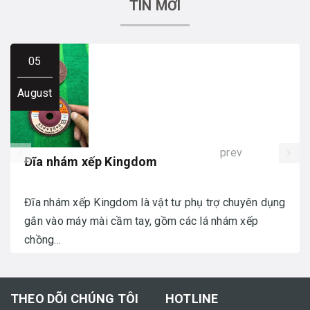
TIN MỚI
05
August
prev
Đĩa nhám xếp Kingdom
Đĩa nhám xếp Kingdom là vật tư phụ trợ chuyên dụng
gắn vào máy mài cầm tay, gồm các lá nhám xếp
chồng...
THEO DÕI CHÚNG TÔI
HOTLINE