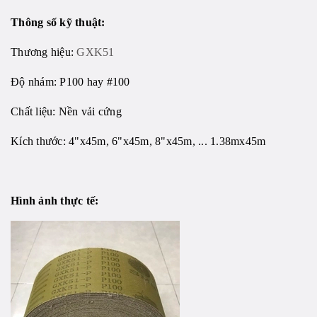
Thông số kỹ thuật:
Thương hiệu:
GXK51
Độ nhám: P100 hay #100
Chất liệu: Nền vải cứng
Kích thước: 4"x45m, 6"x45m, 8"x45m, ... 1.38mx45m
Hình ảnh thực tế: