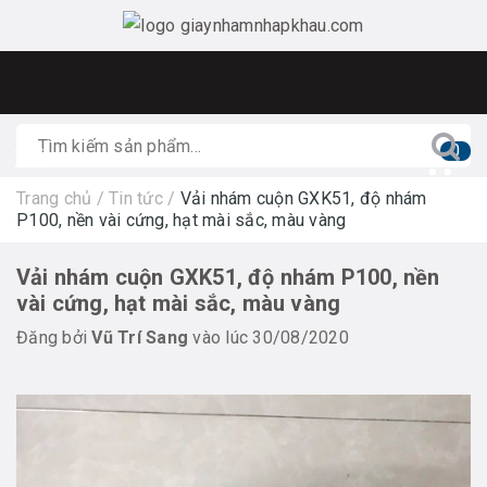
0
Trang chủ
/
Tin tức
/
Vải nhám cuộn GXK51, độ nhám
P100, nền vài cứng, hạt mài sắc, màu vàng
Vải nhám cuộn GXK51, độ nhám P100, nền
vài cứng, hạt mài sắc, màu vàng
Đăng bởi
Vũ Trí Sang
vào lúc 30/08/2020