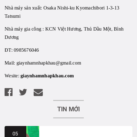
Nhà máy sản xuất: Osaka Nishi-ku Kyomachibori 1-3-13
Tatsumi
Nhà máy gia công : KCN Việt Hương, Thủ Dầu Một, Bình
Dương
ĐT: 0985676046
Mail:
giaynhamnhapkhau@gmail.com
Wesite:
giaynhamnhapkhau.com
TIN MỚI
05