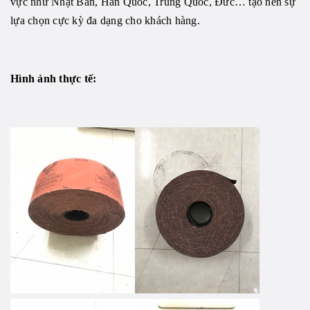
vực như Nhật Bản, Hàn Quốc, Trung Quốc, Đức… tạo nên sự
lựa chọn cực kỳ đa dạng cho khách hàng.
Hình ảnh thực tế: