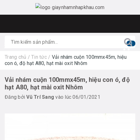
0
Trang chủ
/
Tin tức
/
Vải nhám cuộn 100mmx45m, hiệu
con ó, độ hạt A80, hạt mài oxit Nhôm
Vải nhám cuộn 100mmx45m, hiệu con ó, độ
hạt A80, hạt mài oxit Nhôm
Đăng bởi
Vũ Trí Sang
vào lúc 06/01/2021