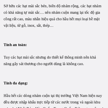
Sở hữu các hạt mài sắc bén, biên độ nhám rộng, các hạt nhám
có khả năng tự mài sắc… nên nhám cuộn mang lại tốc độ gia
công rất cao, màu nhẵn hiệu quả cho hầu hết mọi loại bề mặt
vật liệu, từ gỗ, inox, sắt, thép…
Tính an toàn:
Tuy các hạt mài sắc nhưng do thiết kế thông minh nên khả
năng gây sát thương cho người dùng là không cao.
Tính đa dạng:
Hầu hết các dòng nhám cuộn tại thị trường Việt Nam hiện nay
đều được nhập khẩu trực tiếp từ các nước trong và ngoài khu