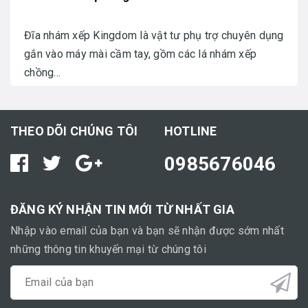
Đĩa nhám xếp Kingdom là vật tư phụ trợ chuyên dụng
gắn vào máy mài cầm tay, gồm các lá nhám xếp
chồng...
THEO DÕI CHÚNG TÔI
HOTLINE
0985676046
ĐĂNG KÝ NHẬN TIN MỚI TỪ NHẤT GIA
Nhập vào email của bạn và bạn sẽ nhận được sớm nhất
những thông tin khuyến mại từ chúng tôi