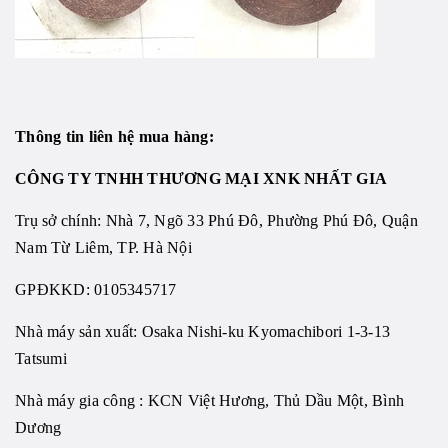
Thông tin liên hệ mua hàng:
CÔNG TY TNHH THƯƠNG MẠI XNK NHẤT GIA
Trụ sở chính: Nhà 7, Ngõ 33 Phú Đô, Phường Phú Đô, Quận
Nam Từ Liêm, TP. Hà Nội
GPĐKKD: 0105345717
Nhà máy sản xuất: Osaka Nishi-ku Kyomachibori 1-3-13
Tatsumi
Nhà máy gia công : KCN Việt Hương, Thủ Dầu Một, Bình
Dương