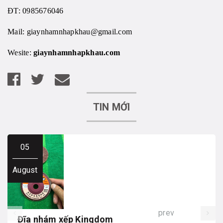
ĐT: 0985676046
Mail:
giaynhamnhapkhau@gmail.com
Wesite:
giaynhamnhapkhau.com
TIN MỚI
05
August
prev
Đĩa nhám xếp Kingdom