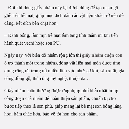
– Đôi khi dòng giấy nhám này lại được dùng để tạo ra sự gồ
ghề trên bề mặt, giúp mục đích dán các vật liệu khác trở nên dễ
dàng, kết dích bền chặt hơn.
– Đánh bóng, làm mịn bề mặt làm tăng tính thẩm mĩ khi tiến
hành quét vecni hoặc sơn PU.
Ngày nay, với biên độ nhám rộng lớn thì
giấy nhám cuộn con
ó
trở thành một trong những dòng vật liệu mài mòn được ứng
dụng rộng rãi trong rất nhiều lĩnh vực như: cơ khí, sản xuất, gia
công đồng gỗ, thủ công mỹ nghệ, thuộc da…
Giấy nhám cuộn thường được ứng dụng phổ biến nhất trong
công đoạn chà nhám để hoàn thiện sản phẩm, chuẩn bị cho
bước tiếp theo là sơn phủ, giúp mang lại bề mặt sơn bóng láng
hơn, bám chắc hơn, bảo vệ tốt hơn cho sản phẩm.