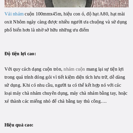
Vải nhám
cuộn 100mmx45m, hiệu con ó, độ hạt A80, hạt mài
oxit Nhôm ngày càng được nhiều người ưa chuộng và sử dụng
phổ biến hơn là nhờ sở hữu những ưu điểm
Độ tiện lợi cao:
Với quy cách dạng cuộn tròn,
nhám cuộn
mang lại sự tiện lợi
trong quá trình đóng gói vì tiết kiệm diện tích lưu trữ, dễ dàng
sử dụng. Khi có nhu cầu, người ta có thể kết hợp nó với các
loại máy chà nhám chuyên dụng, máy chà nhám bằng tay, hoặc
xé thành các miếng nhỏ để chà bằng tay thủ công….
Hiệu quả cao: