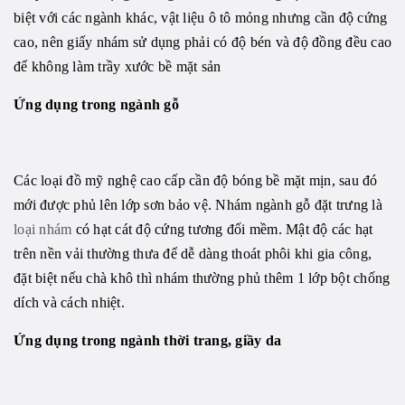
biệt với các ngành khác, vật liệu ô tô mỏng nhưng cần độ cứng
cao, nên giấy nhám sử dụng phải có độ bén và độ đồng đều cao
để không làm trầy xước bề mặt sản
Ứ
ng dụng trong ngành gỗ
Các loại đồ mỹ nghệ cao cấp cần độ bóng bề mặt mịn, sau đó
mới được phủ lên lớp sơn bảo vệ. Nhám ngành gỗ đặt trưng là
loại nhám
có hạt cát độ cứng tương đối mềm. Mật độ các hạt
trên nền vải thường thưa để dễ dàng thoát phôi khi gia công,
đặt biệt nếu chà khô thì nhám thường phủ thêm 1 lớp bột chống
dích và cách nhiệt.
Ứng dụng trong ngành thời trang, giầy da