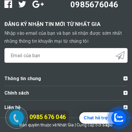
0985676046
ĐĂNG KÝ NHẬN TIN MỚI TỪ NHẤT GIA
Nhập vào email của bạn và bạn sẽ nhận được sớm nhất
những thông tin khuyến mại từ chúng tôi
Thông tin chung
Chính sách
Liên hệ
0985 676 046
Chat hỗ trợ
Bản quyền thuộc về Nhất Gia | Cung cấp bởi
Sapo