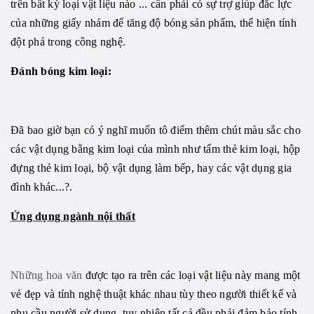
trên bất kỳ loại vật liệu nào ... cần phải có sự trợ giúp đắc lực
của những giấy nhám để tăng độ bóng sản phẩm, thể hiện tính
đột phá trong công nghệ.
Đánh bóng kim loại:
Đã bao giờ bạn có ý nghĩ muốn tô điểm thêm chút màu sắc cho
các vật dụng bằng kim loại của mình như tấm thẻ kim loại, hộp
đựng thẻ kim loại, bộ vật dụng làm bếp, hay các vật dụng gia
đình khác...?.
Ứng dụng ngành n
ội thất
Những hoa văn
được tạo ra trên các loại vật liệu này mang một
vẻ đẹp và tính nghệ thuật khác nhau tùy theo người thiết kế và
nhu cầu người sử dụng, tuy nhiên tất cả đều phải đảm bảo tính