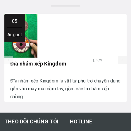
05
August
prev
Đĩa nhám xếp Kingdom
Đĩa nhám xếp Kingdom là vật tư phụ trợ chuyên dụng
gắn vào máy mài cầm tay, gồm các lá nhám xếp
chồng...
THEO DÕI CHÚNG TÔI
HOTLINE