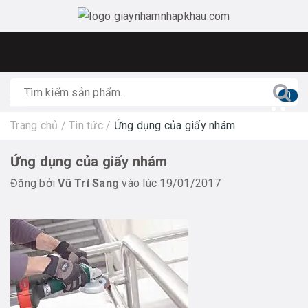
0
Trang chủ
/
Tin tức
/
Ứng dụng của giấy nhám
Ứng dụng của giấy nhám
Đăng bởi
Vũ Trí Sang
vào lúc 19/01/2017