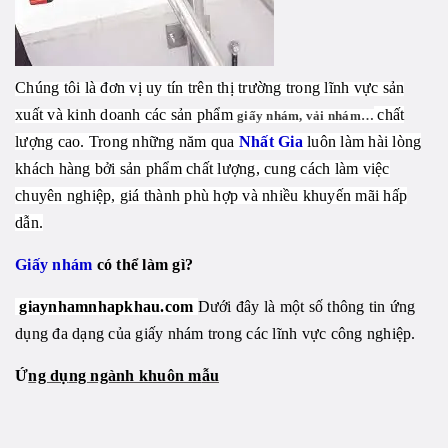
Chúng tôi là đơn vị uy tín trên thị trường trong lĩnh vực sản
xuất và kinh doanh các sản phẩm
chất
giấy nhám, vải nhám…
lượng cao. Trong những năm qua
Nhất Gia
luôn làm hài lòng
khách hàng bởi sản phẩm chất lượng, cung cách làm việc
chuyên nghiệp, giá thành phù hợp và nhiều khuyến mãi hấp
dẫn.
Giấy nhám
có thể làm gì?
giaynhamnhapkhau.com
Dưới đây là một số thông tin ứng
dụng đa dạng của giấy nhám trong các lĩnh vực công nghiệp.
Ứ
ng dụ
ng ngành khuôn m
ẫu