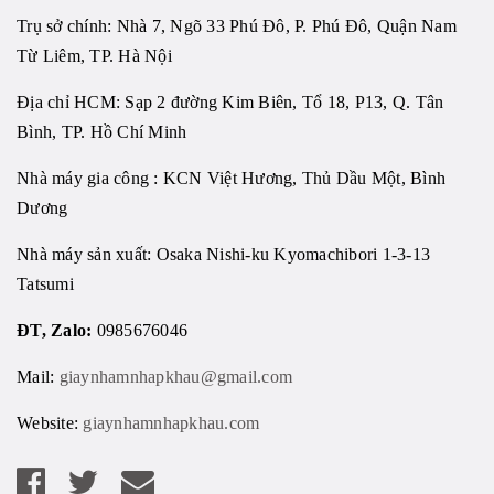
Trụ sở chính: Nhà 7, Ngõ 33 Phú Đô, P. Phú Đô, Quận Nam
Từ Liêm, TP. Hà Nội
Địa chỉ HCM: Sạp 2 đường Kim Biên, Tổ 18, P13, Q. Tân
Bình, TP. Hồ Chí Minh
Nhà máy gia công : KCN Việt Hương, Thủ Dầu Một, Bình
Dương
Nhà máy sản xuất: Osaka Nishi-ku Kyomachibori 1-3-13
Tatsumi
ĐT, Zalo:
0985676046
Mail:
giaynhamnhapkhau@gmail.com
Website:
giaynhamnhapkhau.com