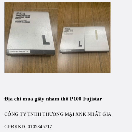
Địa chỉ mua giấy nhám thô P100 Fujistar
CÔNG TY TNHH THƯƠNG MẠI XNK NHẤT GIA
GPĐKKD:
0105345717