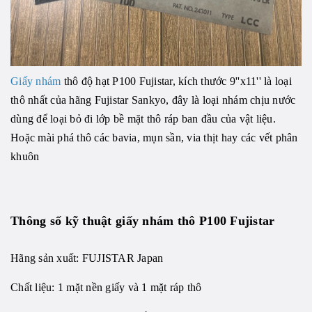
Giấy nhám
thô độ hạt P100 Fujistar, kích thước 9''x11'' là loại
thô nhất của hãng Fujistar Sankyo, đây là loại nhám chịu nước
dùng để loại bỏ đi lớp bề mặt thô ráp ban đầu của vật liệu.
Hoặc mài phá thô các bavia, mụn sần, via thịt hay các vết phân
khuôn
Thông số kỹ thuật
giấy nhám thô P100 Fujistar
Hãng sản xuất: FUJISTAR Japan
Chất liệu: 1 mặt nền giấy và 1 mặt ráp thô