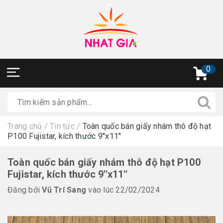
0
Trang chủ
/
Tin tức
/
Toàn quốc bán giấy nhám thô độ hạt
P100 Fujistar, kích thước 9''x11''
Toàn quốc bán giấy nhám thô độ hạt P100
Fujistar, kích thước 9''x11''
Đăng bởi
Vũ Trí Sang
vào lúc 22/02/2024