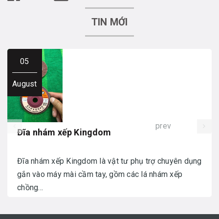
TIN MỚI
05
August
prev
Đĩa nhám xếp Kingdom
Đĩa nhám xếp Kingdom là vật tư phụ trợ chuyên dụng
gắn vào máy mài cầm tay, gồm các lá nhám xếp
chồng...