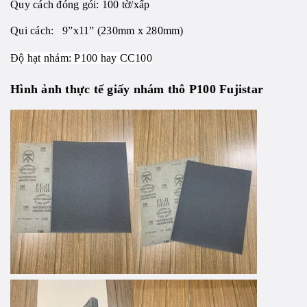
Quy cách đóng gói: 100 tờ/xấp
Qui cách: 9”x11” (230mm x 280mm)
Độ hạt nhám: P100 hay CC100
Hình ảnh thực tế giấy nhám thô P100 Fujistar