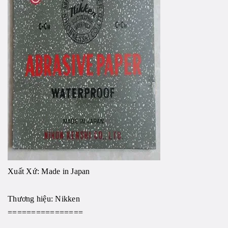
Xuất Xứ: Made in Japan
Thương hiệu:
Nikken
================