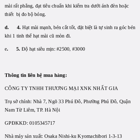
mài rất phẳng, đạt tiêu chuẩn khi kiểm tra dưới ánh đèn hoặc
thiết bị đo bộ bóng.
d. 4.
Hạt mài
mạnh, bén cắt tốt, đặt biệt là tự sinh ra góc bén
khi 1 tinh thể hạt mài cũ mòn đi.
e
. 5.
Độ hạt siêu mịn: #2500, #3000
Thông tin liên hệ mua hàng:
CÔNG TY TNHH THƯƠNG MẠI XNK NHẤT GIA
Trụ sở chính: Nhà 7, Ngõ 33 Phú Đô, Phường Phú Đô, Quận
Nam Từ Liêm, TP. Hà Nội
GPĐKKD: 0105345717
Nhà máy sản xuất: Osaka Nishi-ku Kyomachibori 1-3-13