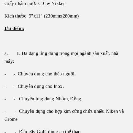
Giấy nhám
nước C-Cw Nikken
Kích thước: 9"x11" (230mmx280mm)
Ưu điểm:
a.
1.
Đa dạng ứng dụng trong mọi ngành sản xuất, nhà
máy:
- - Chuyên dụng cho thép nguội.
- - Chuyên dụng cho Inox.
- - Chuyên ứng dụng Nhôm, Đồng.
- - Chuyên dụng cho hợp kim cứng chứa nhiều
Niken và
Crome
- - Đầu gậy Golf, dụng cụ thể thao