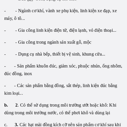
- - Ngành cơ khí, vành xe phụ kiện, linh kiện xe đạp, xe
máy, ô tô...
- - Gia công linh kiện điện tử, điện lạnh, vỏ điện thoại...
- - Gia công trong ngành sản xuất gỗ, mộc
- - Dụng cụ nhà bếp, thiết bị vệ sinh, khung cửa...
- - Sản phẩm khuôn đúc, giảm xóc, phuộc nhún, ống nhôm,
đúc đồng, inox
- - Các sản phẩm bằng đồng, sắt thép, linh kiện đúc bằng
kim loại...
b. 2
. Có thể sử dụng trong môi trường ướt hoặc khô: Khi
dùng trong môi trường nước, có thể phơi khô và dùng lại
c.
3.
Các hạt mài đồng kích cỡ nên sản phẩm cơ khí sau khi