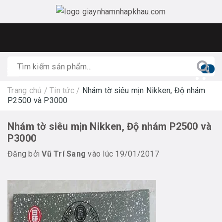
0
Trang chủ
/
Tin tức
/
Nhám tờ siêu mịn Nikken, Độ nhám
P2500 và P3000
Nhám tờ siêu mịn Nikken, Độ nhám P2500 và
P3000
Đăng bởi
Vũ Trí Sang
vào lúc 19/01/2017