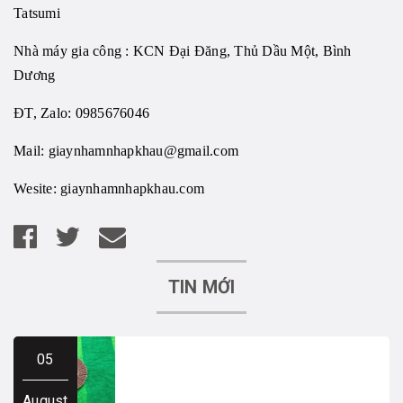
Tatsumi
Nhà máy gia công : KCN Đại Đăng, Thủ Dầu Một, Bình
Dương
ĐT, Zalo: 0985676046
Mail:
giaynhamnhapkhau@gmail.com
Wesite:
giaynhamnhapkhau.com
TIN MỚI
05
August