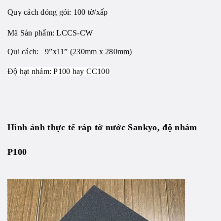
Quy cách đóng gói: 100 tờ/xấp
Mã Sản phẩm:
LCCS-CW
Qui cách: 9”x11” (230mm x 280mm)
Độ hạt nhám: P100 hay CC100
Hình ảnh thực tế
ráp tờ nước Sankyo, độ nhám
P100