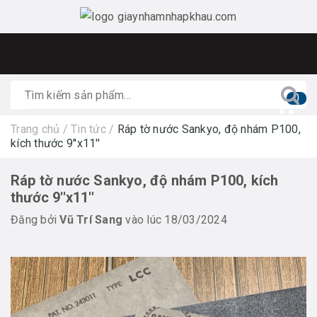
0
Trang chủ
/
Tin tức
/
Ráp tờ nước Sankyo, độ nhám P100,
kích thước 9''x11''
Ráp tờ nước Sankyo, độ nhám P100, kích
thước 9''x11''
Đăng bởi
Vũ Trí Sang
vào lúc 18/03/2024