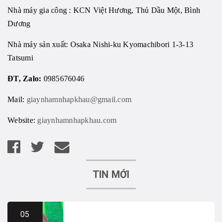
Nhà máy gia công : KCN Việt Hương, Thủ Dầu Một, Bình
Dương
Nhà máy sản xuất: Osaka Nishi-ku Kyomachibori 1-3-13
Tatsumi
ĐT, Zalo:
0985676046
Mail:
giaynhamnhapkhau@gmail.com
Website:
giaynhamnhapkhau.com
TIN MỚI
05