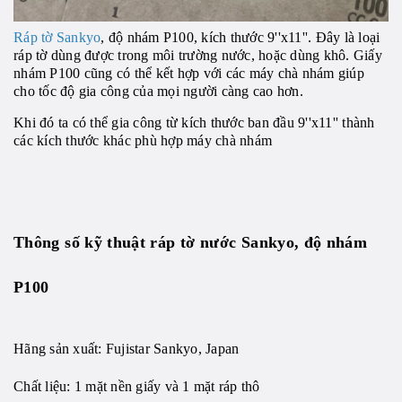
Ráp tờ Sankyo
, độ nhám P100, kích thước 9''x11''.
Đây là loại
ráp tờ dùng được trong môi trường nước, hoặc dùng khô. Giấy
nhám P100 cũng có thể kết hợp với các máy chà nhám giúp
cho tốc độ gia công của mọi người càng cao hơn.
Khi đó ta có thể gia công từ kích thước ban đầu 9''x11'' thành
các kích thước khác phù hợp máy chà nhám
Thông số kỹ thuật
ráp tờ nước Sankyo, độ nhám
P100
Hãng sản xuất:
Fujistar Sankyo,
Japan
Chất liệu: 1 mặt nền giấy và 1 mặt ráp thô