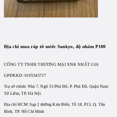
Địa chỉ mua ráp tờ nước Sankyo, độ nhám P100
CÔNG TY TNHH THƯƠNG MẠI XNK NHẤT GIA
GPĐKKD:
0105345717
Trụ sở chính: Nhà 7, Ngõ 33 Phú Đô, P. Phú Đô, Quận Nam
Từ Liêm, TP. Hà Nội
Địa chỉ HCM: Sạp 2 đường Kim Biên, Tổ 18, P13, Q. Tân
Bình, TP. Hồ Chí Minh