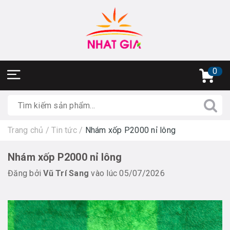
0
Trang chủ
/
Tin tức
/
Nhám xốp P2000 nỉ lông
Nhám xốp P2000 nỉ lông
Đăng bởi
Vũ Trí Sang
vào lúc 05/07/2026