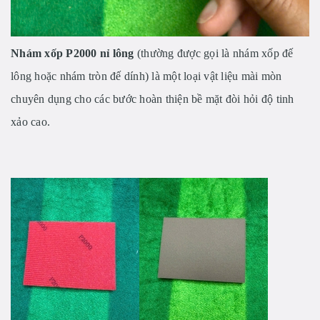
Nhám xốp P2000 nỉ lông
(thường được gọi là nhám xốp đế
lông hoặc nhám tròn đế dính) là một loại vật liệu mài mòn
chuyên dụng cho các bước hoàn thiện bề mặt đòi hỏi độ tinh
xảo cao.