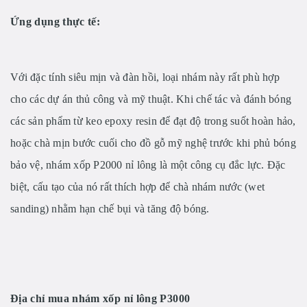
Ứng dụng thực tế:
Với đặc tính siêu mịn và đàn hồi, loại nhám này rất phù hợp
cho các dự án thủ công và mỹ thuật. Khi chế tác và đánh bóng
các sản phẩm từ keo epoxy resin để đạt độ trong suốt hoàn hảo,
hoặc chà mịn bước cuối cho đồ gỗ mỹ nghệ trước khi phủ bóng
bảo vệ, nhám xốp P2000 nỉ lông là một công cụ đắc lực. Đặc
biệt, cấu tạo của nó rất thích hợp để chà nhám nước (wet
sanding) nhằm hạn chế bụi và tăng độ bóng.
Địa chỉ mua nhám xốp nỉ lông P3000