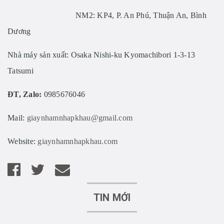
NM2: KP4, P. An Phú, Thuận An, Bình
Dương
Nhà máy sản xuất: Osaka Nishi-ku Kyomachibori 1-3-13
Tatsumi
ĐT, Zalo:
0985676046
Mail:
giaynhamnhapkhau@gmail.com
Website:
giaynhamnhapkhau.com
TIN MỚI