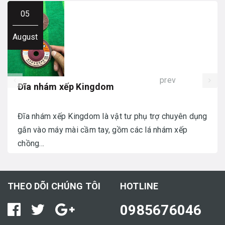
05
August
prev
Đĩa nhám xếp Kingdom
Đĩa nhám xếp Kingdom là vật tư phụ trợ chuyên dụng
gắn vào máy mài cầm tay, gồm các lá nhám xếp
chồng...
THEO DÕI CHÚNG TÔI
HOTLINE
0985676046