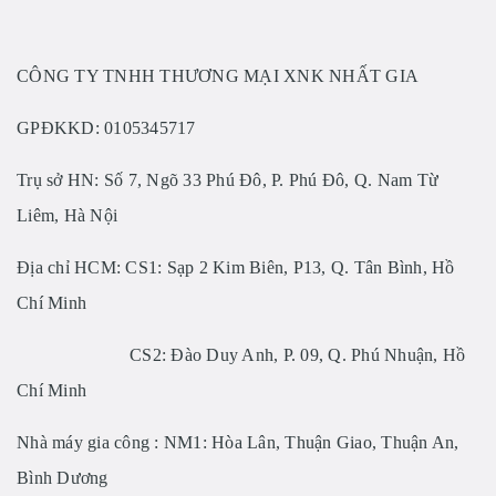
CÔNG TY TNHH THƯƠNG MẠI XNK NHẤT GIA
GPĐKKD:
0105345717
Trụ sở HN: Số 7, Ngõ 33 Phú Đô, P. Phú Đô, Q. Nam Từ
Liêm, Hà Nội
Địa chỉ HCM: CS1: Sạp 2 Kim Biên, P13, Q. Tân Bình, Hồ
Chí Minh
CS2: Đào Duy Anh, P. 09, Q. Phú Nhuận, Hồ
Chí Minh
Nhà máy gia công : NM1: Hòa Lân, Thuận Giao, Thuận An,
Bình Dương