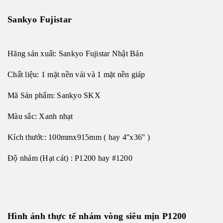
Sankyo Fujistar
Hãng sản xuất: Sankyo Fujistar Nhật Bản
Chất liệu: 1 mặt nền vải và 1 mặt nền giáp
Mã Sản phẩm: Sankyo SKX
Màu sắc: Xanh nhạt
Kích thước: 100mmx915mm ( hay 4''x36'' )
Độ nhám (Hạt cát) : P1200 hay #1200
Hình ảnh thực tế
nhám vòng siêu mịn
P1200