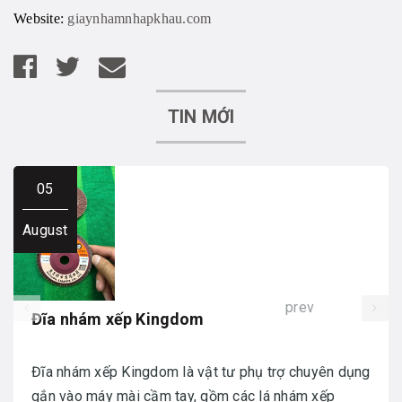
Website:
giaynhamnhapkhau.com
TIN MỚI
05
August
prev
Đĩa nhám xếp Kingdom
Đĩa nhám xếp Kingdom là vật tư phụ trợ chuyên dụng
gắn vào máy mài cầm tay, gồm các lá nhám xếp