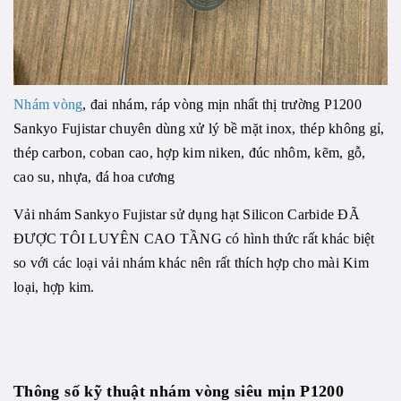
Nhám vòng
, đai nhám, ráp vòng mịn nhất thị trường P1200
Sankyo Fujistar chuyên dùng xử lý bề mặt inox, thép không gỉ,
thép carbon, coban cao, hợp kim niken, đúc nhôm, kẽm, gỗ,
cao su, nhựa, đá hoa cương
Vải nhám Sankyo Fujistar sử dụng hạt Silicon Carbide ĐÃ
ĐƯỢC TÔI LUYÊN CAO TẦNG có hình thức rất khác biệt
so với các loại vải nhám khác nên rất thích hợp cho mài Kim
loại, hợp kim.
Thông số kỹ thuật
nhám vòng siêu mịn
P1200