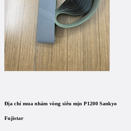
Địa chỉ mua
nhám vòng siêu mịn
P1200 Sankyo
Fujistar