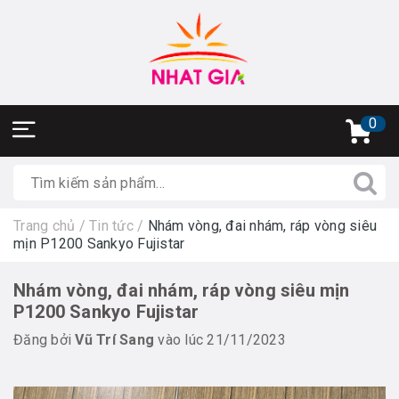
0
Trang chủ
/
Tin tức
/
Nhám vòng, đai nhám, ráp vòng siêu
mịn P1200 Sankyo Fujistar
Nhám vòng, đai nhám, ráp vòng siêu mịn
P1200 Sankyo Fujistar
Đăng bởi
Vũ Trí Sang
vào lúc 21/11/2023