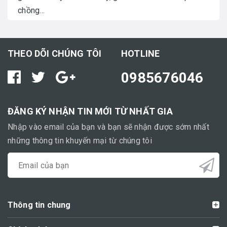
chồng...
THEO DÕI CHÚNG TÔI
HOTLINE
0985676046
ĐĂNG KÝ NHẬN TIN MỚI TỪ NHẤT GIA
Nhập vào email của bạn và bạn sẽ nhận được sớm nhất
những thông tin khuyến mại từ chúng tôi
Thông tin chung