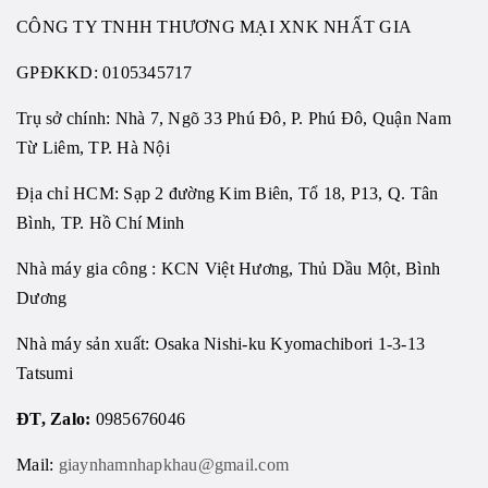
CÔNG TY TNHH THƯƠNG MẠI XNK NHẤT GIA
GPĐKKD:
0105345717
Trụ sở chính: Nhà 7, Ngõ 33 Phú Đô, P. Phú Đô, Quận Nam
Từ Liêm, TP. Hà Nội
Địa chỉ HCM: Sạp 2 đường Kim Biên, Tổ 18, P13, Q. Tân
Bình, TP. Hồ Chí Minh
Nhà máy gia công : KCN Việt Hương, Thủ Dầu Một, Bình
Dương
Nhà máy sản xuất: Osaka Nishi-ku Kyomachibori 1-3-13
Tatsumi
ĐT, Zalo:
0985676046
Mail:
giaynhamnhapkhau@gmail.com