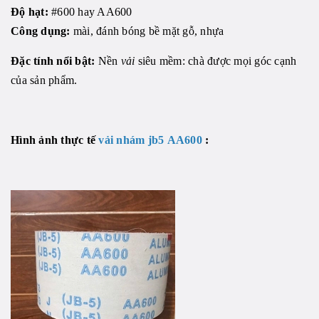
Độ hạt:
#600 hay AA600
Công dụng:
mài, đánh bóng bề mặt gỗ, nhựa
Đặc tính nổi bật:
Nền
vải
siêu mềm: chà được mọi góc cạnh
của sản phẩm.
Hình ảnh thực tế
vải nhám jb5 AA600
: