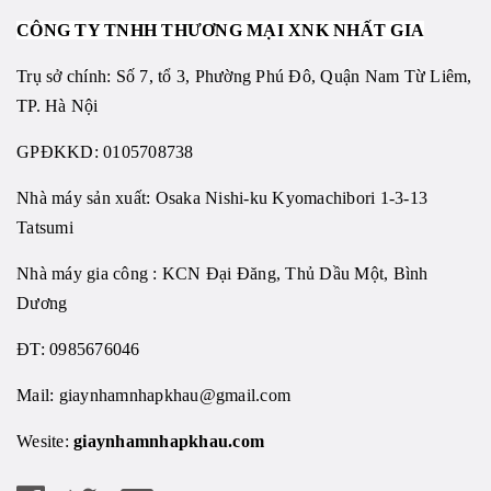
CÔNG TY TNHH THƯƠNG MẠI XNK NHẤT GIA
Trụ sở chính: Số 7, tổ 3, Phường Phú Đô, Quận Nam Từ Liêm,
TP. Hà Nội
GPĐKKD: 0105708738
Nhà máy sản xuất: Osaka Nishi-ku Kyomachibori 1-3-13
Tatsumi
Nhà máy gia công : KCN Đại Đăng, Thủ Dầu Một, Bình
Dương
ĐT: 0985676046
Mail:
giaynhamnhapkhau@gmail.com
Wesite:
giaynhamnhapkhau.com