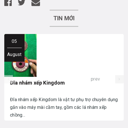
TIN MỚI
05
August
prev
Đĩa nhám xếp Kingdom
Đĩa nhám xếp Kingdom là vật tư phụ trợ chuyên dụng
gắn vào máy mài cầm tay, gồm các lá nhám xếp
chồng...