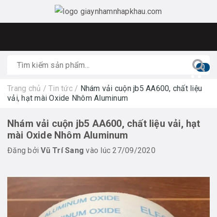
0
Trang chủ
/
Tin tức
/
Nhám vải cuộn jb5 AA600, chất liệu
vải, hạt mài Oxide Nhôm Aluminum
Nhám vải cuộn jb5 AA600, chất liệu vải, hạt
mài Oxide Nhôm Aluminum
Đăng bởi
Vũ Trí Sang
vào lúc 27/09/2020