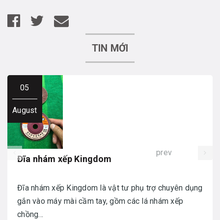
TIN MỚI
05
August
prev
Đĩa nhám xếp Kingdom
Đĩa nhám xếp Kingdom là vật tư phụ trợ chuyên dụng
gắn vào máy mài cầm tay, gồm các lá nhám xếp
chồng...