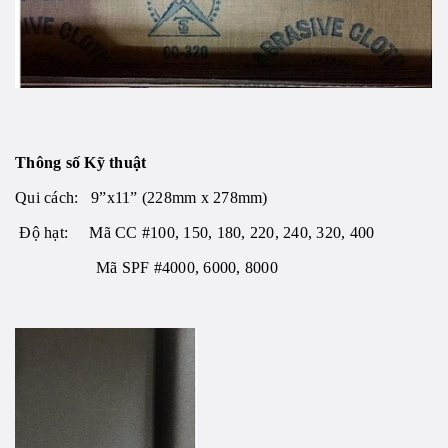
Thông số Kỹ thuật
Qui cách: 9”x11” (228mm x 278mm)
Độ hạt: Mã CC #100, 150, 180, 220, 240, 320, 400
Mã SPF #4000, 6000, 8000