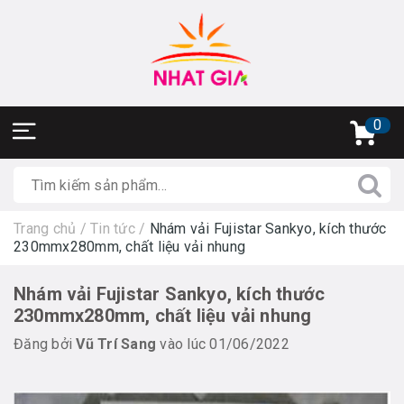
0
Trang chủ
/
Tin tức
/
Nhám vải Fujistar Sankyo, kích thước
230mmx280mm, chất liệu vải nhung
Nhám vải Fujistar Sankyo, kích thước
230mmx280mm, chất liệu vải nhung
Đăng bởi
Vũ Trí Sang
vào lúc 01/06/2022