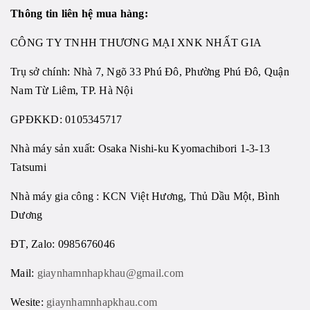
Thông tin liên hệ mua hàng:
CÔNG TY TNHH THƯƠNG MẠI XNK NHẤT GIA
Trụ sở chính: Nhà 7, Ngõ 33 Phú Đô, Phường Phú Đô, Quận
Nam Từ Liêm, TP. Hà Nội
GPĐKKD: 0105345717
Nhà máy sản xuất: Osaka Nishi-ku Kyomachibori 1-3-13
Tatsumi
Nhà máy gia công : KCN Việt Hương, Thủ Dầu Một, Bình
Dương
ĐT, Zalo: 0985676046
Mail:
giaynhamnhapkhau@gmail.com
Wesite:
giaynhamnhapkhau.com