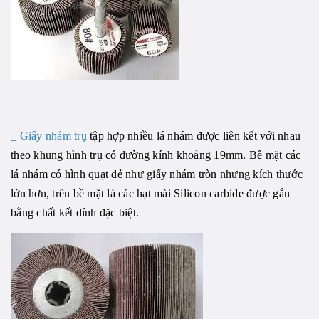
_
Giấy nhám trụ
tập hợp nhiều lá nhám được liên kết với nhau
theo khung hình trụ có đường kính khoảng 19mm. Bề mặt các
lá nhám có hình quạt dẻ như giấy nhám tròn nhưng kích thước
lớn hơn, trên bề mặt là các hạt mài Silicon carbide được gắn
bằng chất kết dính đặc biệt.