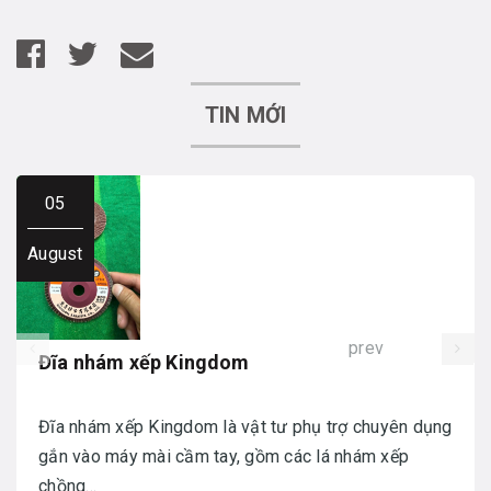
TIN MỚI
05
August
prev
Đĩa nhám xếp Kingdom
Đĩa nhám xếp Kingdom là vật tư phụ trợ chuyên dụng
gắn vào máy mài cầm tay, gồm các lá nhám xếp
chồng...