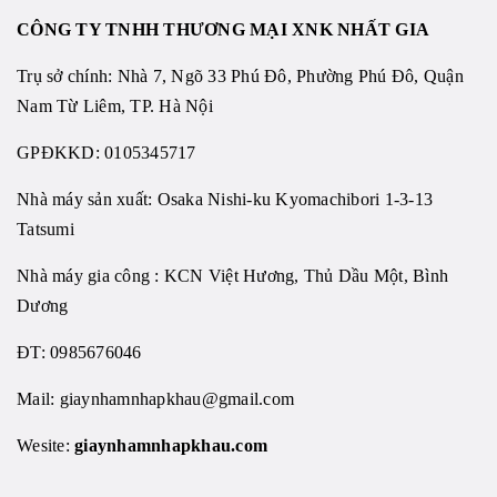
CÔNG TY TNHH THƯƠNG MẠI XNK NHẤT GIA
Trụ sở chính: Nhà 7, Ngõ 33 Phú Đô, Phường Phú Đô, Quận
Nam Từ Liêm, TP. Hà Nội
GPĐKKD: 0105345717
Nhà máy sản xuất: Osaka Nishi-ku Kyomachibori 1-3-13
Tatsumi
Nhà máy gia công : KCN Việt Hương, Thủ Dầu Một, Bình
Dương
ĐT: 0985676046
Mail:
giaynhamnhapkhau@gmail.com
Wesite:
giaynhamnhapkhau.com