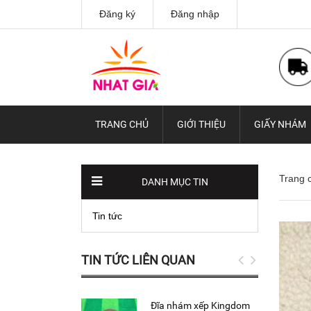
Đăng ký
Đăng nhập
TRANG CHỦ
GIỚI THIỆU
GIẤY NHÁM
Trang 
DANH MỤC TIN
Tin tức
TIN TỨC LIÊN QUAN
Đĩa nhám xếp Kingdom