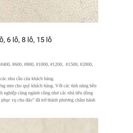
 6 lỗ, 8 lỗ, 15 lỗ
, #400, #600, #800, #1000, #1200,
#1500, #2000,
ả các nhu cầu của khách hàng.
 từng mm cho quý khách hàng. Với các tính năng bền
nh nghiệp cùng ngành cũng như các nhà tiêu dùng
hần phục vụ chu đáo” đã trở thành phương châm hành