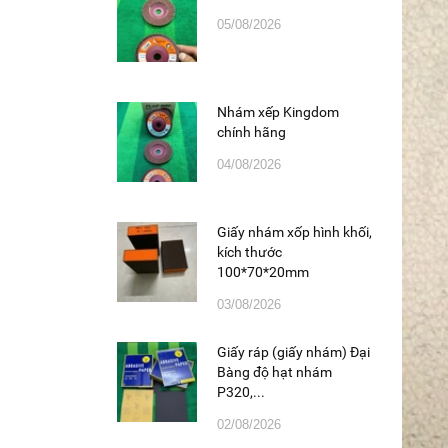
05/08/2026
Nhám xếp Kingdom
chính hãng
04/08/2026
Giấy nhám xốp hình khối,
kích thước
100*70*20mm
03/08/2026
Giấy ráp (giấy nhám) Đại
Bàng độ hạt nhám
P320,...
02/08/2026