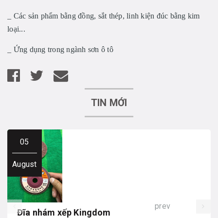
_ Các sản phẩm bằng đồng, sắt thép, linh kiện đúc bằng kim
loại...
_ Ứng dụng trong ngành sơn ô tô
TIN MỚI
05
August
prev
Đĩa nhám xếp Kingdom