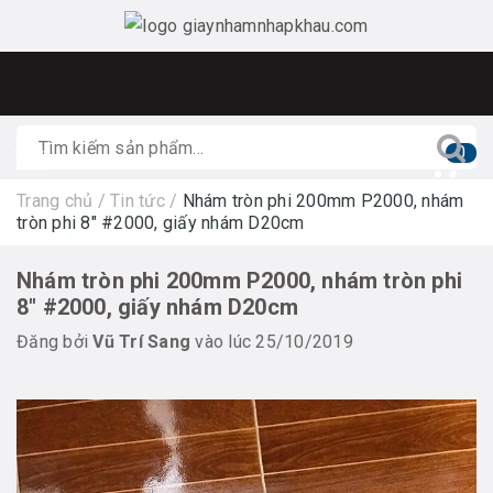
0
Trang chủ
/
Tin tức
/
Nhám tròn phi 200mm P2000, nhám
tròn phi 8" #2000, giấy nhám D20cm
Nhám tròn phi 200mm P2000, nhám tròn phi
8" #2000, giấy nhám D20cm
Đăng bởi
Vũ Trí Sang
vào lúc 25/10/2019