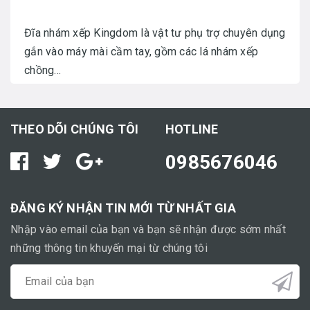
Đĩa nhám xếp Kingdom là vật tư phụ trợ chuyên dụng
gắn vào máy mài cầm tay, gồm các lá nhám xếp
chồng...
THEO DÕI CHÚNG TÔI
HOTLINE
0985676046
ĐĂNG KÝ NHẬN TIN MỚI TỪ NHẤT GIA
Nhập vào email của bạn và bạn sẽ nhận được sớm nhất
những thông tin khuyến mại từ chúng tôi