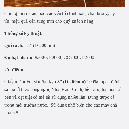
Chúng tôi sẽ đảm bảo các yếu tố chính xác, chất lượng, uy
tín, hiệu quả đến từng mm cho quý khách hàng.
Thông số kỹ thuật:
Qui cách:
8” (D 200mm)
Độ hạt nhám:
#2000, P2000, CC2000, P2000
Ưu điểm:
Giấy nhám Fujistar Sankyo
8” (D 200mm)
100% Japan được
sản xuất theo công nghệ Nhật Bản. Có độ bền cao, hạt mài rất
bén và đặt biệt có thể tái sử dụng nhiều lần. Dùng được cả
trong môi trường nước. Sử dụng phổ biến cho các máy chà
nhám 8".