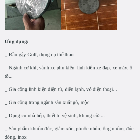
Ứng dụng:
_ Đầu gậy Golf, dụng cụ thể thao
_ Ngành cơ khí, vành xe phụ kiện, linh kiện xe đạp, xe máy, ô
tô...
_ Gia công linh kiện điện tử, điện lạnh, vỏ điện thoại...
_ Gia công trong ngành sản xuất gỗ, mộc
_ Dụng cụ nhà bếp, thiết bị vệ sinh, khung cửa...
_ Sản phẩm khuôn đúc, giảm xóc, phuộc nhún, ống nhôm, đúc
đồng, inox