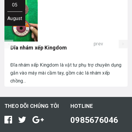
05
August
prev
Đĩa nhám xếp Kingdom
Đĩa nhám xếp Kingdom là vật tư phụ trợ chuyên dụng
gắn vào máy mài cầm tay, gồm các lá nhám xếp
chồng...
THEO DÕI CHÚNG TÔI
HOTLINE
0985676046