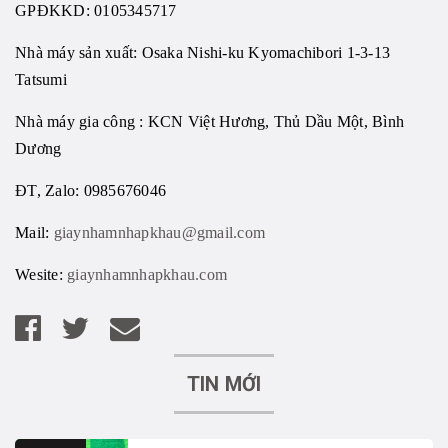
GPĐKKD: 0105345717
Nhà máy sản xuất: Osaka Nishi-ku Kyomachibori 1-3-13
Tatsumi
Nhà máy gia công : KCN Việt Hương, Thủ Dầu Một, Bình
Dương
ĐT, Zalo: 0985676046
Mail:
giaynhamnhapkhau@gmail.com
Wesite:
giaynhamnhapkhau.com
TIN MỚI