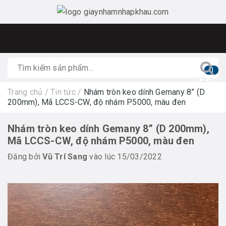
0
Trang chủ
/
Tin tức
/
Nhám tròn keo dính Gemany 8” (D
200mm), Mã LCCS-CW, độ nhám P5000, màu đen
Nhám tròn keo dính Gemany 8” (D 200mm),
Mã LCCS-CW, độ nhám P5000, màu đen
Đăng bởi
Vũ Trí Sang
vào lúc 15/03/2022