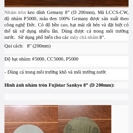
Nhám tròn
keo dính
Gemany
8” (D 200mm), Mã LCCS-CW,
độ nhám P5000, màu đen
100%
Gemany
được sản xuất theo
công nghệ Đức. Có độ bền cao, hạt mài rất bén và đặt biệt có
thể tái sử dụng nhiều lần. Dùng được cả trong môi trường
nước.
Sử dụng phổ biến cho các
máy chà nhám
8".
Qui cách: 8'' (200mm)
Độ hạt nhám: #5000, CC5000, P5000
- Dùng cả trong môi trường khô và môi trường nước
Hình ảnh nhám tròn Fujistar Sankyo
8” (D 200mm):