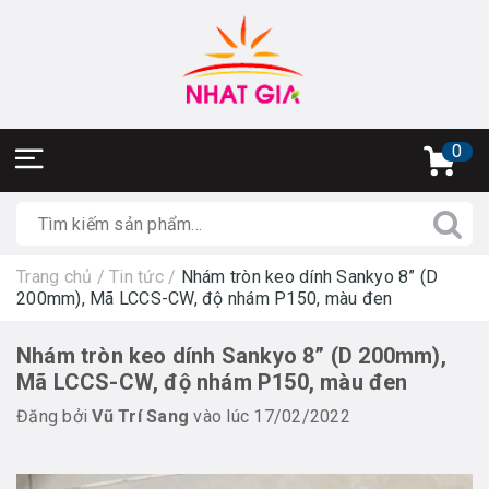
0
Trang chủ
/
Tin tức
/
Nhám tròn keo dính Sankyo 8” (D
200mm), Mã LCCS-CW, độ nhám P150, màu đen
Nhám tròn keo dính Sankyo 8” (D 200mm),
Mã LCCS-CW, độ nhám P150, màu đen
Đăng bởi
Vũ Trí Sang
vào lúc 17/02/2022