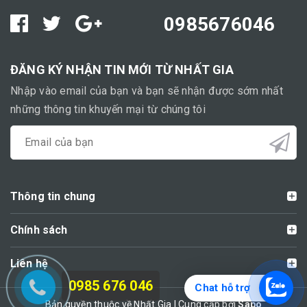
0985676046
ĐĂNG KÝ NHẬN TIN MỚI TỪ NHẤT GIA
Nhập vào email của bạn và bạn sẽ nhận được sớm nhất
những thông tin khuyến mại từ chúng tôi
Thông tin chung
Chính sách
Liên hệ
0985 676 046
Chat hỗ trợ
Bản quyền thuộc về Nhất Gia | Cung cấp bởi
Sapo