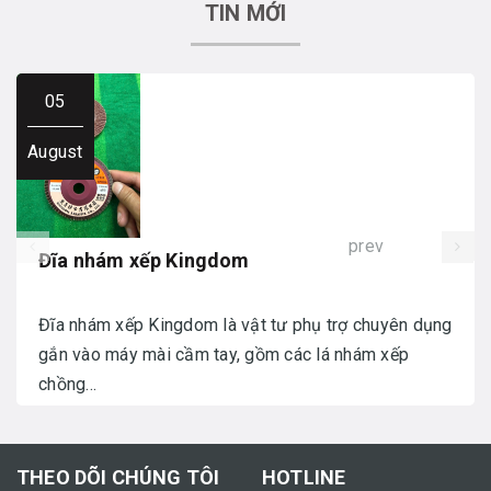
TIN MỚI
05
August
prev
Đĩa nhám xếp Kingdom
Đĩa nhám xếp Kingdom là vật tư phụ trợ chuyên dụng
gắn vào máy mài cầm tay, gồm các lá nhám xếp
chồng...
THEO DÕI CHÚNG TÔI
HOTLINE