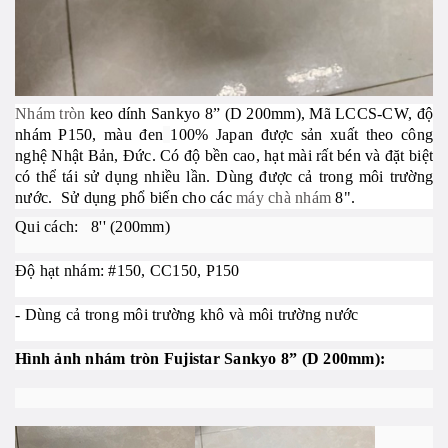
Nhám tròn
keo dính Sankyo 8” (D 200mm), Mã LCCS-CW, độ
nhám P150, màu đen
100% Japan được sản xuất theo công
nghệ Nhật Bản, Đức. Có độ bền cao, hạt mài rất bén và đặt biệt
có thể tái sử dụng nhiều lần. Dùng được cả trong môi trường
nước.
Sử dụng phổ biến cho các
máy chà nhám
8".
Qui cách: 8'' (200mm)
Độ hạt nhám: #150, CC150, P150
- Dùng cả trong môi trường khô và môi trường nước
Hình ảnh nhám tròn Fujistar Sankyo
8” (D 200mm):