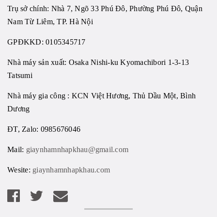
Trụ sở chính: Nhà 7, Ngõ 33 Phú Đô, Phường Phú Đô, Quận
Nam Từ Liêm, TP. Hà Nội
GPĐKKD: 0105345717
Nhà máy sản xuất: Osaka Nishi-ku Kyomachibori 1-3-13
Tatsumi
Nhà máy gia công : KCN Việt Hương, Thủ Dầu Một, Bình
Dương
ĐT, Zalo: 0985676046
Mail:
giaynhamnhapkhau@gmail.com
Wesite:
giaynhamnhapkhau.com