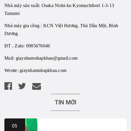
Nhà máy sản xuất: Osaka Nishi-ku Kyomachibori 1-3-13
Tatsumi
Nhà máy gia công : KCN Việt Hương, Thủ Dầu Một, Bình
Dương
ĐT , Zalo: 0985676046
Mail:
giaynhamnhapkhau@gmail.com
Wesite:
giaynhamnhapkhau.com
TIN MỚI
05