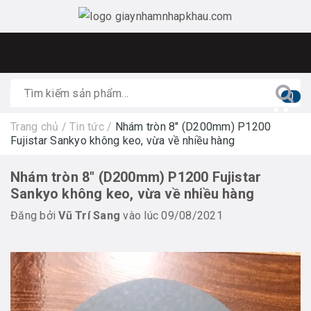
0
Trang chủ
/
Tin tức
/
Nhám tròn 8" (D200mm) P1200
Fujistar Sankyo không keo, vừa về nhiều hàng
Nhám tròn 8" (D200mm) P1200 Fujistar
Sankyo không keo, vừa về nhiều hàng
Đăng bởi
Vũ Trí Sang
vào lúc 09/08/2021