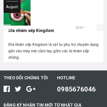
August
prev
Đĩa nhám xếp Kingdom
Đĩa nhám xếp Kingdom là vật tư phụ trợ chuyên dụng
gắn vào máy mài cầm tay, gồm các lá nhám xếp
chồng...
THEO DÕI CHÚNG TÔI
HOTLINE
0985676046
ĐĂNG KÝ NHẬN TIN MỚI TỪ NHẤT GIA