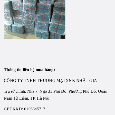
Thông tin liên hệ mua hàng:
CÔNG TY TNHH THƯƠNG MẠI XNK NHẤT GIA
Trụ sở chính: Nhà 7, Ngõ 33 Phú Đô, Phường Phú Đô, Quận
Nam Từ Liêm, TP. Hà Nội
GPĐKKD: 0105345717