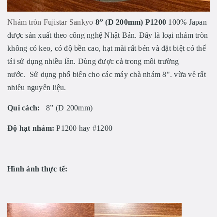
Nhám tròn Fujistar Sankyo
8” (D 200mm) P1200
100% Japan
được sản xuất theo công nghệ Nhật Bản. Đây là loại nhám tròn
không có keo, có độ bền cao, hạt mài rất bén và đặt biệt có thể
tái sử dụng nhiều lần. Dùng được cả trong môi trường
nước. Sử dụng phổ biến cho các máy chà nhám 8". vừa về rất
nhiều nguyên liệu.
Qui cách:
8” (D 200mm)
Độ hạt nhám:
P1200 hay #1200
Hình ảnh thực tế: