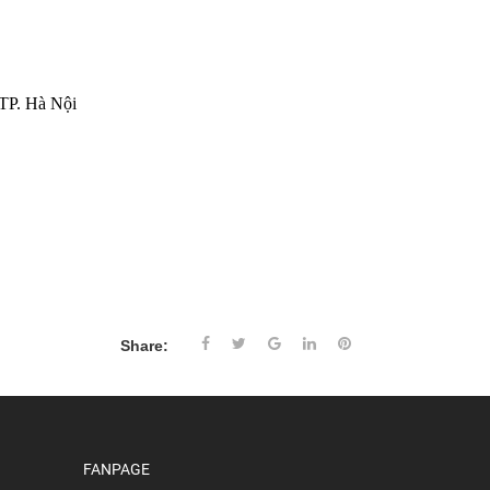
TP. Hà Nội
Share:
FANPAGE