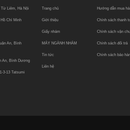
 Từ Liêm, Hà Nội
Trang chủ
Hướng dẫn mua hà
 Hồ Chí Minh
Giới thiệu
Chính sách thanh t
Giấy nhám
Chính sách vận ch
uận An, Bình
MÁY NGÀNH NHÁM
Chính sách đổi trả
Tin tức
Chính sách bảo hà
n An, Bình Dương
Liên hệ
1-3-13 Tatsumi