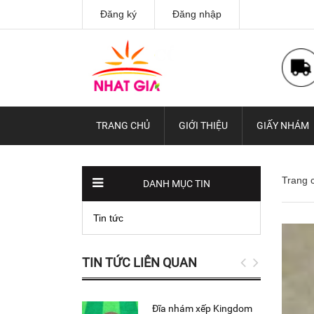
Đăng ký
Đăng nhập
TRANG CHỦ
GIỚI THIỆU
GIẤY NHÁM
Trang 
DANH MỤC TIN
Tin tức
TIN TỨC LIÊN QUAN
Đĩa nhám xếp Kingdom