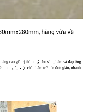
 230mmx280mm, hàng vừa về
 nâng cao giá trị thẩm mỹ cho sản phẩm và đáp ứng
êu mịn giúp việc chà nhám trở nên đơn giản, nhanh