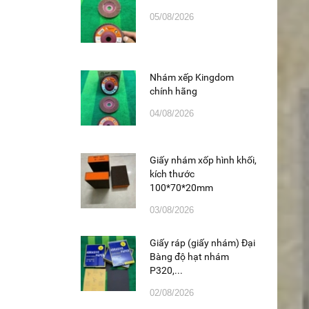
05/08/2026
Nhám xếp Kingdom
chính hãng
04/08/2026
Giấy nhám xốp hình khối,
kích thước
100*70*20mm
03/08/2026
Giấy ráp (giấy nhám) Đại
Bàng độ hạt nhám
P320,...
02/08/2026