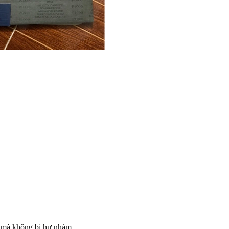
iờ mà không bị hư nhám