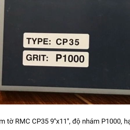
 tờ RMC CP35 9''x11'', độ nhám P1000, hạ