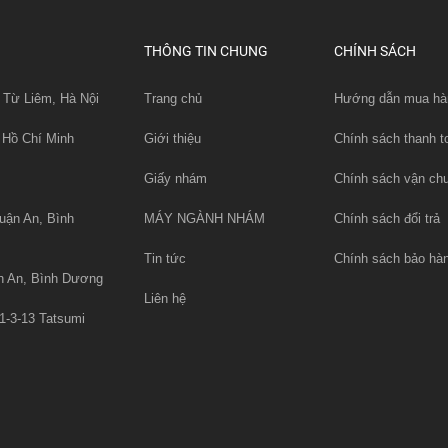
THÔNG TIN CHUNG
CHÍNH SÁCH
 Từ Liêm, Hà Nội
Trang chủ
Hướng dẫn mua hà
 Hồ Chí Minh
Giới thiệu
Chính sách thanh t
Giấy nhám
Chính sách vận ch
uận An, Bình
MÁY NGÀNH NHÁM
Chính sách đổi trả
Tin tức
Chính sách bảo hà
n An, Bình Dương
Liên hệ
1-3-13 Tatsumi