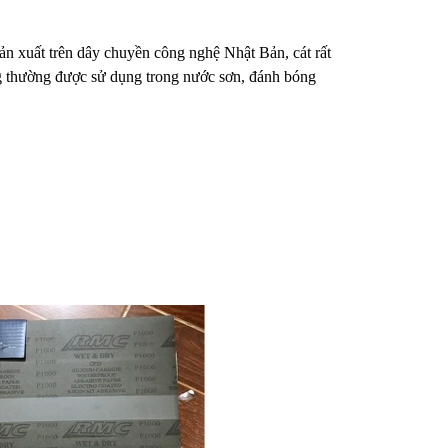
n xuất trên dây chuyền công nghệ Nhật Bản, cát rất
ng thường được sử dụng trong nước sơn, đánh bóng