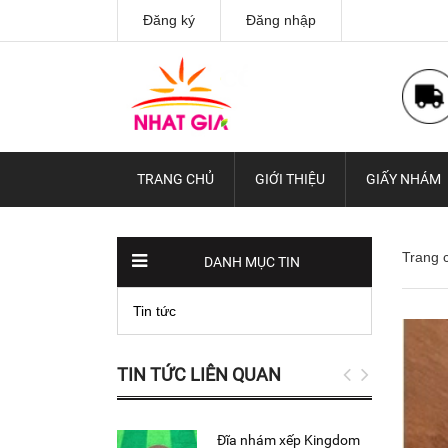
Đăng ký
Đăng nhập
TRANG CHỦ
GIỚI THIỆU
GIẤY NHÁM
Trang 
DANH MỤC TIN
Tin tức
TIN TỨC LIÊN QUAN
Đĩa nhám xếp Kingdom