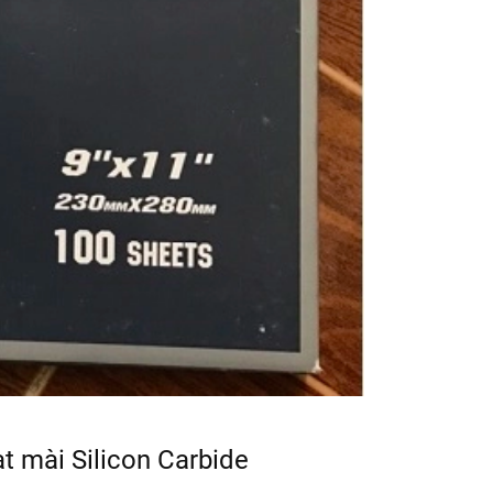
t mài Silicon Carbide