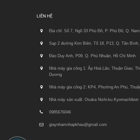
LIÊN HỆ
Địa chỉ: Số 7, Ngõ 33 Phú Đô, P. Phú Đô, Q. Nam
Sạp 2 đường Kim Biên, Tổ 18, P13, Q. Tân Bình,
Đào Duy Anh, P09, Q. Phú Nhuận, Hồ Chí Minh
Nhà máy gia công 1: Ấp Hoà Lân, Thuận Giao, Th
Dương
Nhà máy gia công 2: KP4, Phường An Phú, Thuậ
Nhà máy sản xuất: Osaka Nishi-ku Kyomachibori 
0985676046
giaynhamnhapkhau@gmail.com