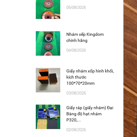
05/08/2026
Nhám xếp Kingdom
chính hãng
04/08/2026
Giấy nhám xốp hình khối,
kích thước
100*70*20mm
03/08/2026
Giấy ráp (giấy nhám) Đại
Bàng độ hạt nhám
P320,...
02/08/2026