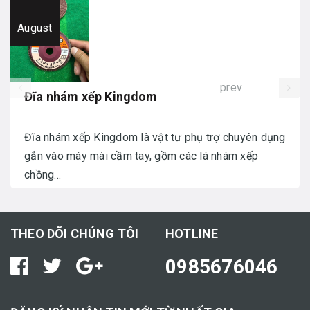
August
prev
Đĩa nhám xếp Kingdom
Đĩa nhám xếp Kingdom là vật tư phụ trợ chuyên dụng
gắn vào máy mài cầm tay, gồm các lá nhám xếp
chồng...
THEO DÕI CHÚNG TÔI
HOTLINE
0985676046