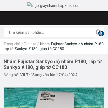
0
Trang chủ
/
Tin tức
/
Nhám Fujistar Sankyo độ nhám P180,
ráp tờ Sankyo #180, giáp tờ CC180
Nhám Fujistar Sankyo độ nhám P180, ráp tờ
Sankyo #180, giáp tờ CC180
Đăng bởi
Vũ Trí Sang
vào lúc 17/04/2024