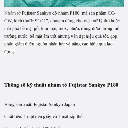
Nhám tờ
Fujistar Sankyo độ nhám P180, mã sản phẩm CC-
CW, kích thước 9''x11'', chuyên dùng cho việc xử lý thô hoặc
mài phá bề mặt gỗ, kim loại, inox, nhựa, dùng được trong môi
trường nước, bề mặt ẩm ướt nhưng vẫn đạt hiệu quả tốt,
góp
phần giảm thiểu nguồn nhân lực và nâng cao hiệu quả lao
động.
Thông số kỹ thuật nhám tờ Fujistar Sankyo P180
Hãng sản xuất:
Fujistar Sankyo
Japan
Chất liệu: 1 mặt nền giấy và 1 mặt ráp thô