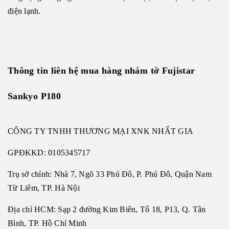
điện lạnh.
Thông tin liên hệ mua hàng
nhám tờ Fujistar
Sankyo P180
CÔNG TY TNHH THƯƠNG MẠI XNK NHẤT GIA
GPĐKKD:
0105345717
Trụ sở chính: Nhà 7, Ngõ 33 Phú Đô, P. Phú Đô, Quận Nam
Từ Liêm, TP. Hà Nội
Địa chỉ HCM: Sạp 2 đường Kim Biên, Tổ 18, P13, Q. Tân
Bình, TP. Hồ Chí Minh