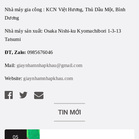
Nhà máy gia công : KCN Việt Hương, Thủ Dầu Một, Bình
Dương
Nhà máy sản xuất: Osaka Nishi-ku Kyomachibori 1-3-13
Tatsumi
ĐT, Zalo:
0985676046
Mail:
giaynhamnhapkhau@gmail.com
Website:
giaynhamnhapkhau.com
TIN MỚI
05