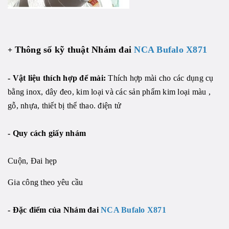
Thông số kỹ thuật Nhám đai
NCA Bufalo X871
+
- Vật liệu thích hợp để mài:
Thích hợp mài cho các dụng cụ
bằng inox, dây đeo, kim loại và các sản phẩm kim loại màu ,
gỗ, nhựa, thiết bị thể thao. điện tử
- Quy cách giấy nhám
Cuộn, Đai hẹp
Gia công theo yêu cầu
- Đặc điểm của Nhám đai
NCA Bufalo X871