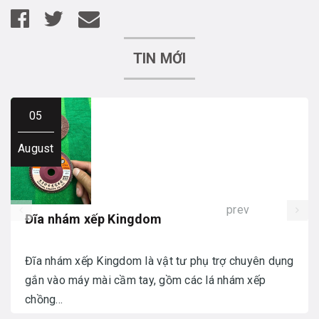
TIN MỚI
05
August
prev
Đĩa nhám xếp Kingdom
Đĩa nhám xếp Kingdom là vật tư phụ trợ chuyên dụng
gắn vào máy mài cầm tay, gồm các lá nhám xếp
chồng...