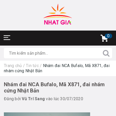
0
Trang chủ
/
Tin tức
/
Nhám đai NCA Bufalo, Mã X871, đai
nhám cứng Nhật Bản
Nhám đai NCA Bufalo, Mã X871, đai nhám
cứng Nhật Bản
Đăng bởi
Vũ Trí Sang
vào lúc 30/07/2020