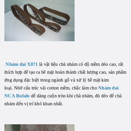
Nhám đai X871
là vật liệu chà nhám có độ mềm dẻo cao, rất
thích hợp để tạo ra bề mặt hoàn thành chất lượng cao, sản phẩm
ứng dụng đặc biệt trong
ngành gỗ và xử lý bề mặt kim
loại.
Nhờ cấu trúc vải cotton mềm, chắc làm cho
Nhám đai
NCA Bufalo
dễ dàng cuộn tròn khi chà nhám, đủ dẻo để chà
nhám đến vị trí khó khan nhất.