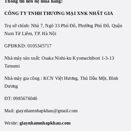
Thông tin liên hệ mua hàng:
CÔNG TY TNHH THƯƠNG MẠI XNK NHẤT GIA
Trụ sở chính: Nhà 7, Ngõ 33 Phú Đô, Phường Phú Đô, Quận
Nam Từ Liêm, TP. Hà Nội
GPĐKKD: 0105345717
Nhà máy sản xuất: Osaka Nishi-ku Kyomachibori 1-3-13
Tatsumi
Nhà máy gia công : KCN Việt Hương, Thủ Dầu Một, Bình
Dương
ĐT: 0985676046
Mail:
giaynhamnhapkhau@gmail.com
Wesite:
giaynhamnhapkhau.com