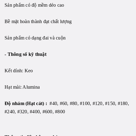
Sản phẩm có độ mềm dẻo cao
Bề mặt hoàn thành đạt chất lượng
Sản phẩm có dạng đai và cuộn
- Thông số kỹ thuật
Kết dính: Keo
Hạt mài: Alumina
Độ nhám (Hạt cát) :
#40, #60, #80, #100, #120, #150, #180,
#240, #320, #400, #600, #800