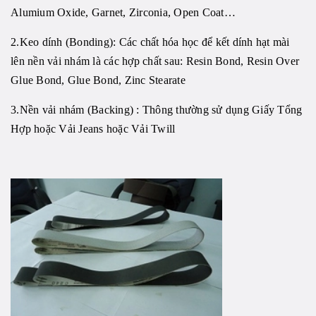
Alumium Oxide, Garnet, Zirconia, Open Coat…
2.Keo dính (Bonding): Các chất hóa học để kết dính hạt mài
lên nền vải nhám là các hợp chất sau: Resin Bond, Resin Over
Glue Bond, Glue Bond, Zinc Stearate
3.Nền vải nhám (Backing) : Thông thường sử dụng Giấy Tổng
Hợp hoặc Vải Jeans hoặc Vải Twill