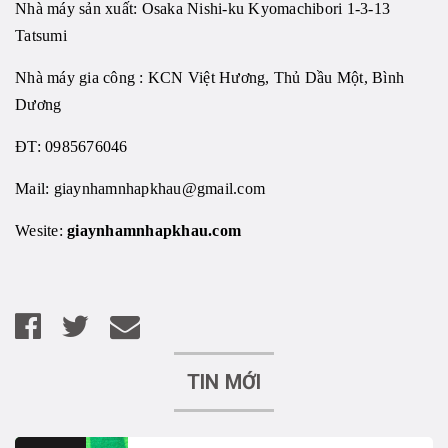
Nhà máy sản xuất: Osaka Nishi-ku Kyomachibori 1-3-13
Tatsumi
Nhà máy gia công : KCN Việt Hương, Thủ Dầu Một, Bình
Dương
ĐT: 0985676046
Mail:
giaynhamnhapkhau@gmail.com
Wesite:
giaynhamnhapkhau.com
TIN MỚI