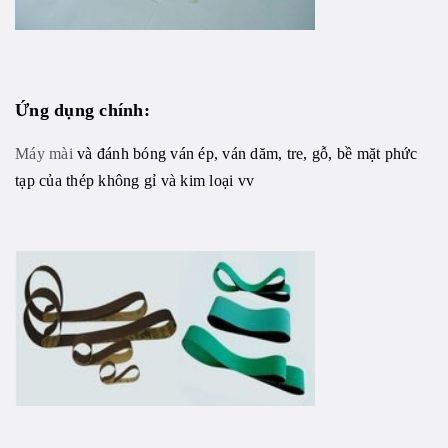
Ứng dụng chính:
Máy mài
và đánh bóng ván ép, ván dăm, tre, gỗ, bề mặt phức
tạp của thép không gỉ và kim loại vv