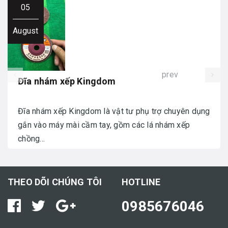
05
August
prev
Đĩa nhám xếp Kingdom
Đĩa nhám xếp Kingdom là vật tư phụ trợ chuyên dụng
gắn vào máy mài cầm tay, gồm các lá nhám xếp
chồng...
THEO DÕI CHÚNG TÔI
HOTLINE
0985676046