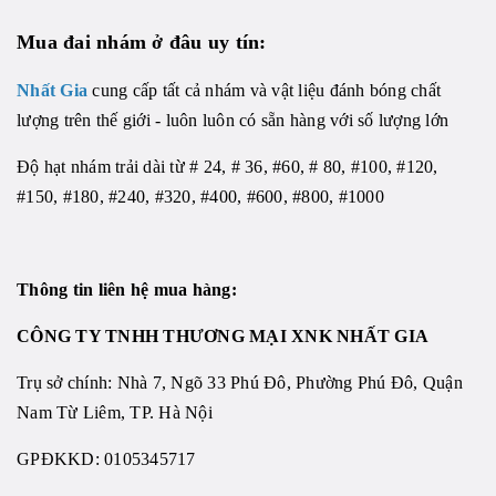
Mua đai nhám ở đâu uy tín:
Nhất Gia
cung cấp tất cả nhám và vật liệu đánh bóng chất
lượng trên thế giới - luôn luôn có sẵn hàng với số lượng lớn
Độ hạt nhám trải dài từ # 24, # 36, #60, # 80, #100, #120,
#150, #180, #240, #320, #400, #600, #800, #1000
Thông tin liên hệ mua hàng:
CÔNG TY TNHH THƯƠNG MẠI XNK NHẤT GIA
Trụ sở chính: Nhà 7, Ngõ 33 Phú Đô, Phường Phú Đô, Quận
Nam Từ Liêm, TP. Hà Nội
GPĐKKD: 0105345717