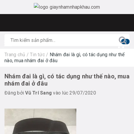
0
Trang chủ
/
Tin tức
/
Nhám đai là gì, có tác dụng như thế
nào, mua nhám đai ở đâu
Nhám đai là gì, có tác dụng như thế nào, mua
nhám đai ở đâu
Đăng bởi
Vũ Trí Sang
vào lúc 29/07/2020