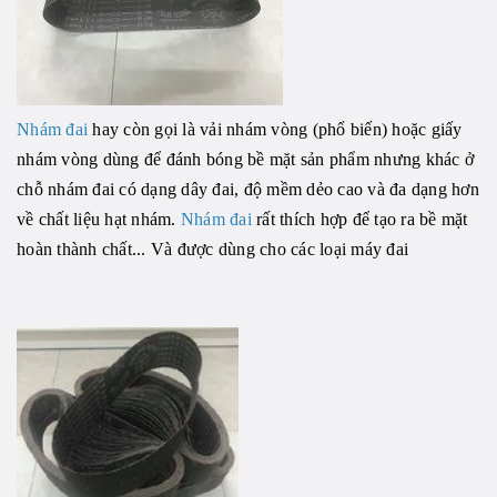
Nhám đai
hay còn gọi là vải nhám vòng (phổ biến) hoặc giấy
nhám vòng dùng để đánh bóng bề mặt sản phẩm nhưng khác ở
chỗ nhám đai có dạng dây đai, độ mềm dẻo cao và đa dạng hơn
về chất liệu hạt nhám.
Nhám đai
rất thích hợp để tạo ra bề mặt
hoàn thành chất... Và được dùng cho các loại máy đai