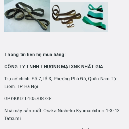
Thông tin liên hệ mua hàng:
CÔNG TY TNHH THƯƠNG MẠI XNK NHẤT GIA
Trụ sở chính: Số 7, tổ 3, Phường Phú Đô, Quận Nam Từ
Liêm, TP. Hà Nội
GPĐKKD: 0105708738
Nhà máy sản xuất: Osaka Nishi-ku Kyomachibori 1-3-13
Tatsumi