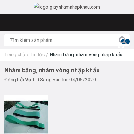
0
Trang chủ
/
Tin tức
/
Nhám băng, nhám vòng nhập khẩu
Nhám băng, nhám vòng nhập khẩu
Đăng bởi
Vũ Trí Sang
vào lúc 04/05/2020