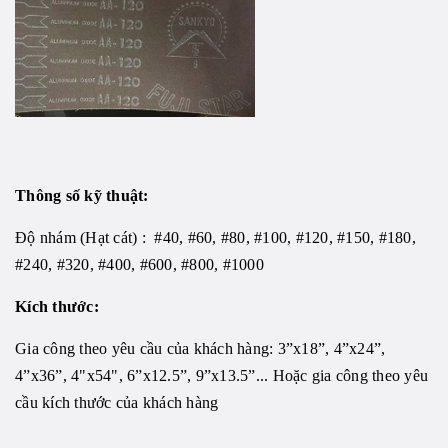
Thông số kỹ thuật:
Độ nhám (Hạt cát)
: #40, #60, #80, #100, #120, #150, #180,
#240, #320, #400, #600, #800, #1000
Kích thước:
Gia công theo yêu cầu của khách hàng: 3”x18”, 4”x24”,
4”x36”, 4"x54", 6”x12.5”, 9”x13.5”... Hoặc gia công theo yêu
cầu kích thước của khách hàng