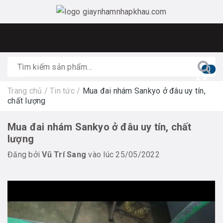
0
Trang chủ
/
Tin tức
/
Mua đai nhám Sankyo ở đâu uy tín,
chất lượng
Mua đai nhám Sankyo ở đâu uy tín, chất
lượng
Đăng bởi
Vũ Trí Sang
vào lúc 25/05/2022