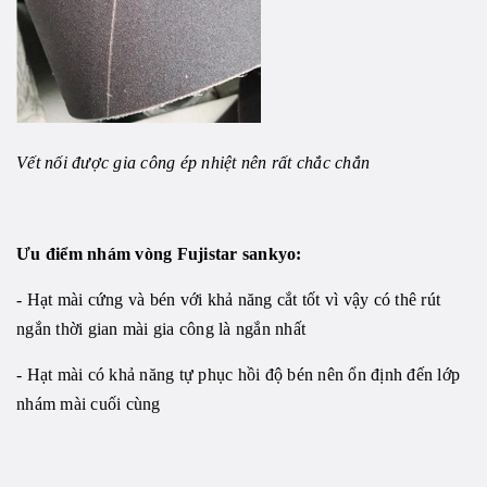
Vết nối được gia công ép nhiệt nên rất chắc chắn
Ưu điểm nhám vòng Fujistar sankyo:
- Hạt mài cứng và bén với khả năng cắt tốt vì vậy có thê rút
ngắn thời gian mài gia công là ngắn nhất
- Hạt mài có khả năng tự phục hồi độ bén nên ổn định đến lớp
nhám mài cuối cùng