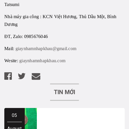
Tatsumi
Nhà máy gia công : KCN Việt Hương, Thủ Dầu Một, Bình
Dương
ĐT, Zalo: 0985676046
Mail:
giaynhamnhapkhau@gmail.com
Wesite:
giaynhamnhapkhau.com
TIN MỚI
05
August