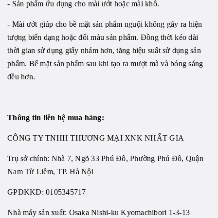
- Sản phẩm ứu dụng cho mài ướt hoặc mài khô.
-
Mài ướt
giúp cho bề mặt sản phẩm nguội không gây ra hiện
tượng biến dạng hoặc đổi màu sản phẩm. Đồng thời kéo dài
thời gian sử dụng giấy nhám hơn, tăng hiệu suất sử dụng sản
phẩm. Bể mặt sản phẩm sau khi tạo ra mượt mà và bóng sáng
đều hơn.
Thông tin liên hệ mua hàng:
CÔNG TY TNHH THƯƠNG MẠI XNK NHẤT GIA
Trụ sở chính: Nhà 7, Ngõ 33 Phú Đô, Phường Phú Đô, Quận
Nam Từ Liêm, TP. Hà Nội
GPĐKKD: 0105345717
Nhà máy sản xuất: Osaka Nishi-ku Kyomachibori 1-3-13