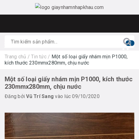
0
Trang chủ
/
Tin tức
/
Một số loại giấy nhám mịn P1000,
kích thước 230mmx280mm, chịu nước
Một số loại giấy nhám mịn P1000, kích thước
230mmx280mm, chịu nước
Đăng bởi
Vũ Trí Sang
vào lúc 09/10/2020