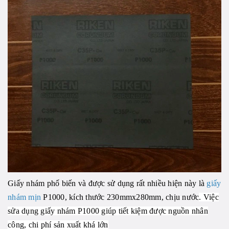
Giấy nhám phố biến và được sử dụng rất nhiều hiện này là
giấy
nhám mịn
P1000, kích thước 230mmx280mm, chịu nước
. Việc
sửa dụng giấy nhám P1000 giúp tiết kiệm được nguồn nhân
công, chi phí sản xuất khá lớn