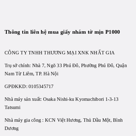
Thông tin liên hệ mua giấy nhám tờ mịn P1000
CÔNG TY TNHH THƯƠNG MẠI XNK NHẤT GIA
Trụ sở chính: Nhà 7, Ngõ 33 Phú Đô, Phường Phú Đô, Quận
Nam Từ Liêm, TP. Hà Nội
GPĐKKD: 0105345717
Nhà máy sản xuất: Osaka Nishi-ku Kyomachibori 1-3-13
Tatsumi
Nhà máy gia công : KCN Việt Hương, Thủ Dầu Một, Bình
Dương