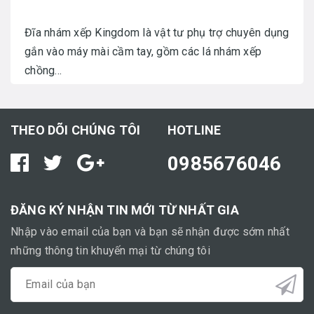
Đĩa nhám xếp Kingdom là vật tư phụ trợ chuyên dụng
gắn vào máy mài cầm tay, gồm các lá nhám xếp
chồng...
THEO DÕI CHÚNG TÔI
HOTLINE
0985676046
ĐĂNG KÝ NHẬN TIN MỚI TỪ NHẤT GIA
Nhập vào email của bạn và bạn sẽ nhận được sớm nhất
những thông tin khuyến mại từ chúng tôi