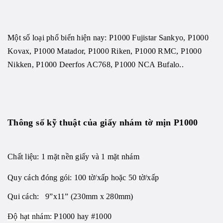
Một số loại phổ biến hiện nay: P1000 Fujistar Sankyo, P1000
Kovax, P1000 Matador, P1000 Riken, P1000 RMC, P1000
Nikken, P1000 Deerfos AC768, P1000 NCA Bufalo..
Thông số kỹ thuật của giấy nhám tờ mịn P1000
Chất liệu: 1 mặt nền giấy và 1 mặt nhám
Quy cách đóng gói: 100 tờ/xấp hoặc 50 tờ/xấp
Qui cách: 9”x11” (230mm x 280mm)
Độ hạt nhám:
P1000 hay #1000