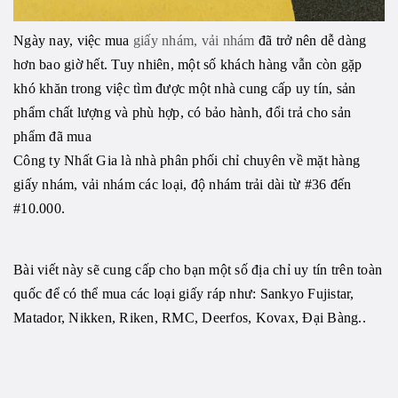
Ngày nay, việc mua
giấy nhám, vải nhám
đã trở nên dễ dàng
hơn bao giờ hết. Tuy nhiên, một số khách hàng vẫn còn gặp
khó khăn trong việc tìm được một nhà cung cấp uy tín, sản
phẩm chất lượng và phù hợp, có bảo hành, đổi trả cho sản
phẩm đã mua
Công ty Nhất Gia là nhà phân phối chỉ chuyên về mặt hàng
giấy nhám, vải nhám các loại, độ nhám trải dài từ #36 đến
#10.000.
Bài viết này sẽ cung cấp cho bạn một số địa chỉ uy tín trên toàn
quốc để có thể mua các loại giấy ráp như: Sankyo Fujistar,
Matador, Nikken, Riken, RMC, Deerfos, Kovax, Đại Bàng..