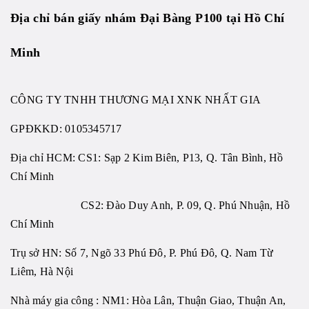
Địa chỉ bán giấy nhám Đại Bàng P100 tại Hồ Chí
Minh
CÔNG TY TNHH THƯƠNG MẠI XNK NHẤT GIA
GPĐKKD:
0105345717
Địa chỉ HCM: CS1: Sạp 2 Kim Biên, P13, Q. Tân Bình, Hồ
Chí Minh
CS2: Đào Duy Anh, P. 09, Q. Phú Nhuận, Hồ
Chí Minh
Trụ sở HN: Số 7, Ngõ 33 Phú Đô, P. Phú Đô, Q. Nam Từ
Liêm, Hà Nội
Nhà máy gia công : NM1: Hòa Lân, Thuận Giao, Thuận An,