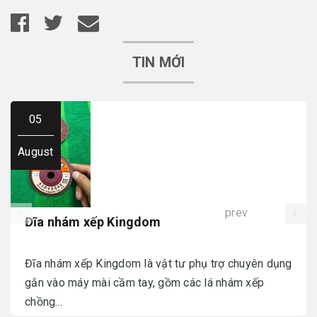
TIN MỚI
05
August
prev
Đĩa nhám xếp Kingdom
Đĩa nhám xếp Kingdom là vật tư phụ trợ chuyên dụng
gắn vào máy mài cầm tay, gồm các lá nhám xếp
chồng...