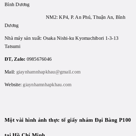
Bình Dương
NM2: KP4, P. An Phú, Thuận An, Bình
Dương
Nhà máy sản xuất: Osaka Nishi-ku Kyomachibori 1-3-13
Tatsumi
ĐT, Zalo:
0985676046
Mail:
giaynhamnhapkhau@gmail.com
Website:
giaynhamnhapkhau.com
Một vài hình ảnh thực tế giấy nhám
Đại Bàng P100
tại Hồ Chí Minh