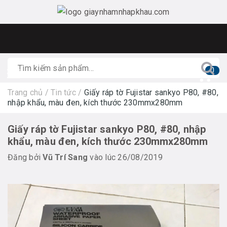
0
Trang chủ
/
Tin tức
/
Giấy ráp tờ Fujistar sankyo P80, #80,
nhập khẩu, màu đen, kích thước 230mmx280mm
Giấy ráp tờ Fujistar sankyo P80, #80, nhập
khẩu, màu đen, kích thước 230mmx280mm
Đăng bởi
Vũ Trí Sang
vào lúc 26/08/2019