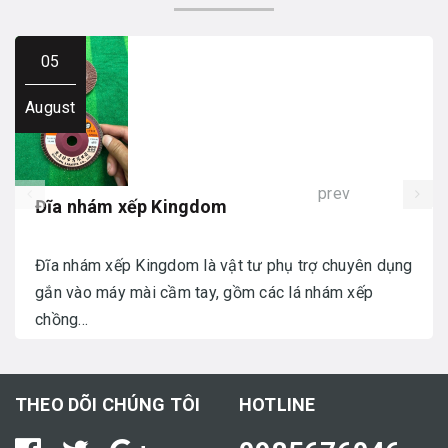
05
August
prev
Đĩa nhám xếp Kingdom
Đĩa nhám xếp Kingdom là vật tư phụ trợ chuyên dụng
gắn vào máy mài cầm tay, gồm các lá nhám xếp
chồng...
THEO DÕI CHÚNG TÔI
HOTLINE