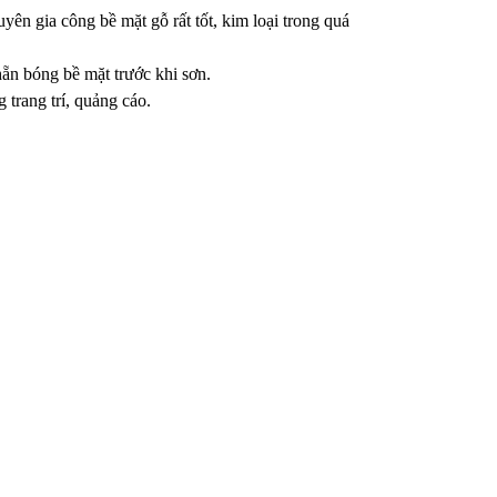
yên gia công bề mặt gỗ rất tốt, kim loại trong quá
ẵn bóng bề mặt trước khi sơn.
trang trí, quảng cáo.