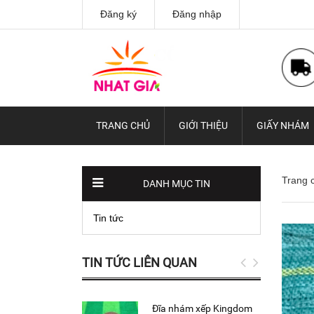
Đăng ký
Đăng nhập
TRANG CHỦ
GIỚI THIỆU
GIẤY NHÁM
Trang 
DANH MỤC TIN
Tin tức
TIN TỨC LIÊN QUAN
Đĩa nhám xếp Kingdom