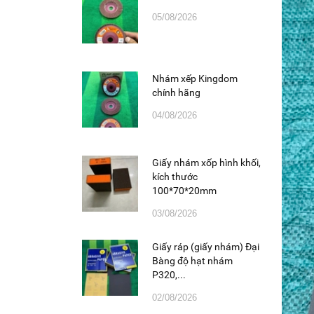
05/08/2026
Nhám xếp Kingdom
chính hãng
04/08/2026
Giấy nhám xốp hình khối,
kích thước
100*70*20mm
03/08/2026
Giấy ráp (giấy nhám) Đại
Bàng độ hạt nhám
P320,...
02/08/2026