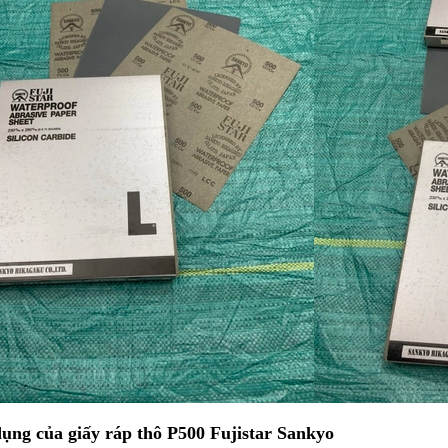
dụng của
giấy ráp thô P500 Fujistar Sankyo