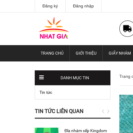
Đăng ký
Đăng nhập
TRANG CHỦ
GIỚI THIỆU
GIẤY NHÁM
Trang 
DANH MỤC TIN
Tin tức
TIN TỨC LIÊN QUAN
Đĩa nhám xếp Kingdom