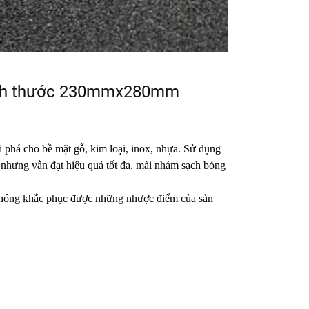
 kích thước 230mmx280mm
phá cho bề mặt gỗ, kim loại, inox, nhựa. Sử dụng
 nhưng vẫn đạt hiệu quả tốt đa, mài nhám sạch bóng
 chóng khắc phục được những nhược điểm của sản