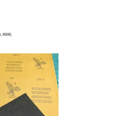
, #600,