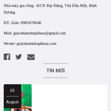
Nhà máy gia công : KCN Đại Đăng, Thủ Dầu Một, Bình
Dương
ĐT, Zalo: 0985676046
Mail:
giaynhamnhapkhau@gmail.com
Wesite:
giaynhamnhapkhau.com
TIN MỚI
05
August