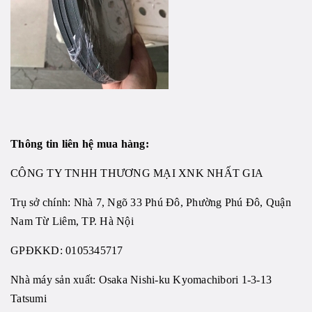
Thông tin liên hệ mua hàng:
CÔNG TY TNHH THƯƠNG MẠI XNK NHẤT GIA
Trụ sở chính: Nhà 7, Ngõ 33 Phú Đô, Phường Phú Đô, Quận
Nam Từ Liêm, TP. Hà Nội
GPĐKKD: 0105345717
Nhà máy sản xuất: Osaka Nishi-ku Kyomachibori 1-3-13
Tatsumi