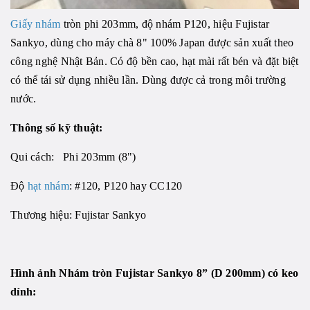
Giấy nhám
tròn phi 203mm, độ nhám P120, hiệu Fujistar
Sankyo, dùng cho máy chà 8" 100% Japan được sản xuất theo
công nghệ Nhật Bản. Có độ bền cao, hạt mài rất bén và đặt biệt
có thể tái sử dụng nhiều lần. Dùng được cả trong môi trường
nước.
Thông số kỹ thuật:
Qui cách:
Phi 203mm (8")
Độ
hạt nhám
: #120, P120 hay CC120
Thương hiệu: Fujistar Sankyo
Hình ảnh Nhám tròn Fujistar Sankyo 8” (D 200mm) có keo
dính: