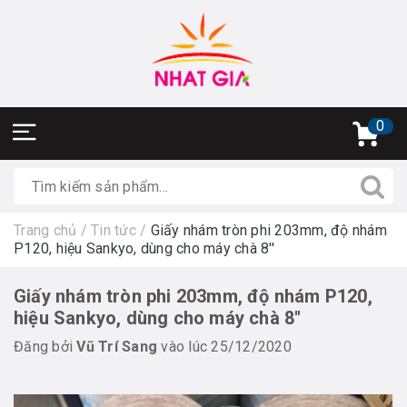
0
Trang chủ
/
Tin tức
/
Giấy nhám tròn phi 203mm, độ nhám
P120, hiệu Sankyo, dùng cho máy chà 8''
Giấy nhám tròn phi 203mm, độ nhám P120,
hiệu Sankyo, dùng cho máy chà 8''
Đăng bởi
Vũ Trí Sang
vào lúc 25/12/2020