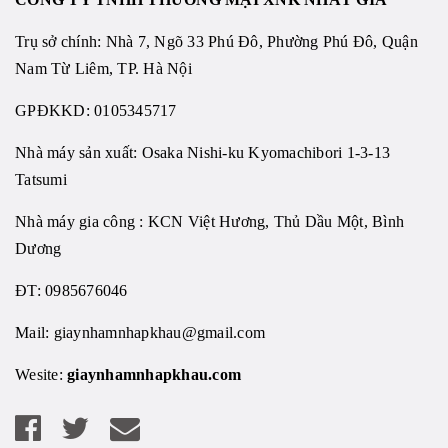
Trụ sở chính: Nhà 7, Ngõ 33 Phú Đô, Phường Phú Đô, Quận
Nam Từ Liêm, TP. Hà Nội
GPĐKKD: 0105345717
Nhà máy sản xuất: Osaka Nishi-ku Kyomachibori 1-3-13
Tatsumi
Nhà máy gia công : KCN Việt Hương, Thủ Dầu Một, Bình
Dương
ĐT: 0985676046
Mail:
giaynhamnhapkhau@gmail.com
Wesite:
giaynhamnhapkhau.com