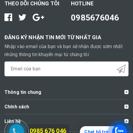
THEO DÕI CHÚNG TÔI
HOTLINE
0985676046
ĐĂNG KÝ NHẬN TIN MỚI TỪ NHẤT GIA
Nhập vào email của bạn và bạn sẽ nhận được sớm nhất
những thông tin khuyến mại từ chúng tôi
Thông tin chung
Chính sách
Liên hệ
0985 676 046
Chat hỗ trợ