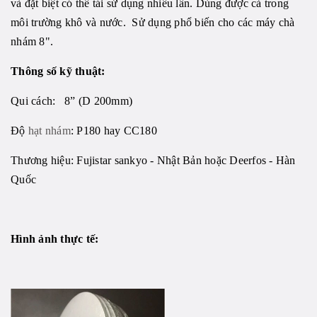
và đặt biệt có thể tái sử dụng nhiều lần. Dùng được cả trong
môi trường khô và nước. Sử dụng phổ biến cho các máy chà
nhám 8".
Thông số kỹ thuật:
Qui cách: 8” (D 200mm)
Độ
hạt nhám
: P180 hay CC180
Thương hiệu: Fujistar sankyo - Nhật Bản hoặc Deerfos - Hàn
Quốc
Hình ảnh thực tế: