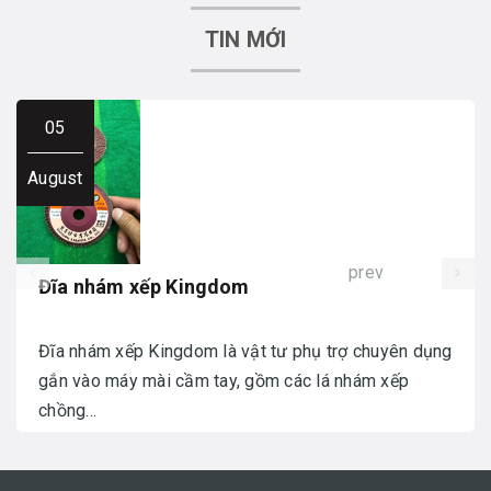
TIN MỚI
05
August
prev
Đĩa nhám xếp Kingdom
Đĩa nhám xếp Kingdom là vật tư phụ trợ chuyên dụng
gắn vào máy mài cầm tay, gồm các lá nhám xếp
chồng...