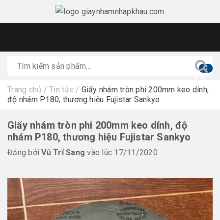
0
Trang chủ
/
Tin tức
/
Giấy nhám tròn phi 200mm keo dính,
độ nhám P180, thương hiệu Fujistar Sankyo
Giấy nhám tròn phi 200mm keo dính, độ
nhám P180, thương hiệu Fujistar Sankyo
Đăng bởi
Vũ Trí Sang
vào lúc 17/11/2020