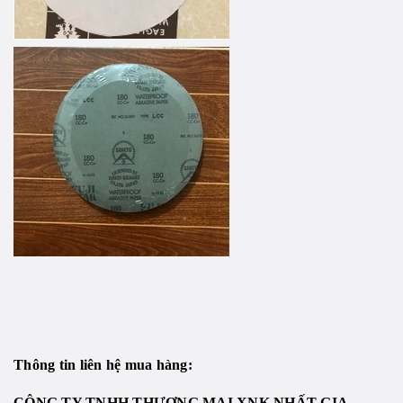
Thông tin liên hệ mua hàng:
CÔNG TY TNHH THƯƠNG MẠI XNK NHẤT GIA