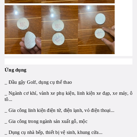
Ứng dụng
_ Đầu gậy Golf, dụng cụ thể thao
_ Ngành cơ khí, vành xe phụ kiện, linh kiện xe đạp, xe máy, ô
tô...
_ Gia công linh kiện điện tử, điện lạnh, vỏ điện thoại...
_ Gia công trong ngành sản xuất gỗ, mộc
_ Dụng cụ nhà bếp, thiết bị vệ sinh, khung cửa...