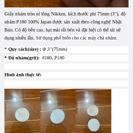
Giấy nhám tròn nỉ lông Nikken, kích thước phi 75mm (3''), độ
nhám P180
100% Japan được sản xuất theo công nghệ Nhật
Bản. Có độ bền cao, hạt mài rất bén và đặt biệt có thể tái sử
dụng nhiều lần.
Sử dụng phổ biến cho các máy chà nhám.
*
Quy cách(size) :
Φ 3"(75mm)
* Độ nhám(grit):
#180, P180
Hình ảnh thực tế: