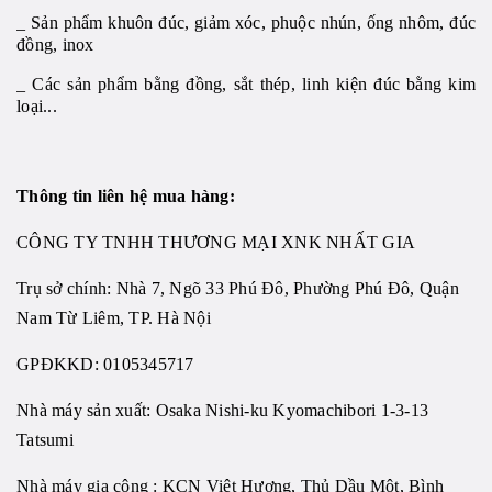
_ Sản phẩm khuôn đúc, giảm xóc, phuộc nhún, ống nhôm, đúc
đồng, inox
_ Các sản phẩm bằng đồng, sắt thép, linh kiện đúc bằng kim
loại...
Thông tin liên hệ mua hàng:
CÔNG TY TNHH THƯƠNG MẠI XNK NHẤT GIA
Trụ sở chính: Nhà 7, Ngõ 33 Phú Đô, Phường Phú Đô, Quận
Nam Từ Liêm, TP. Hà Nội
GPĐKKD: 0105345717
Nhà máy sản xuất: Osaka Nishi-ku Kyomachibori 1-3-13
Tatsumi
Nhà máy gia công : KCN Việt Hương, Thủ Dầu Một, Bình