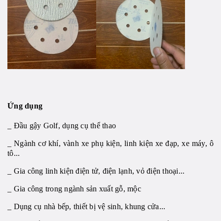
Ứng dụng
_ Đầu gậy Golf, dụng cụ thể thao
_ Ngành cơ khí, vành xe phụ kiện, linh kiện xe đạp, xe máy, ô
tô...
_ Gia công linh kiện điện tử, điện lạnh, vỏ điện thoại...
_ Gia công trong ngành sản xuất gỗ, mộc
_ Dụng cụ nhà bếp, thiết bị vệ sinh, khung cửa...