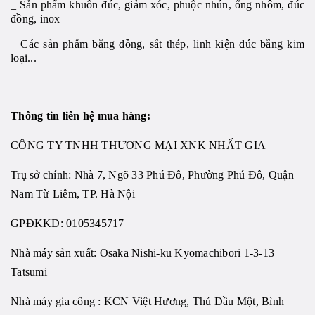
_ Sản phẩm khuôn đúc, giảm xóc, phuộc nhún, ống nhôm, đúc
đồng, inox
_ Các sản phẩm bằng đồng, sắt thép, linh kiện đúc bằng kim
loại...
Thông tin liên hệ mua hàng:
CÔNG TY TNHH THƯƠNG MẠI XNK NHẤT GIA
Trụ sở chính: Nhà 7, Ngõ 33 Phú Đô, Phường Phú Đô, Quận
Nam Từ Liêm, TP. Hà Nội
GPĐKKD: 0105345717
Nhà máy sản xuất: Osaka Nishi-ku Kyomachibori 1-3-13
Tatsumi
Nhà máy gia công : KCN Việt Hương, Thủ Dầu Một, Bình