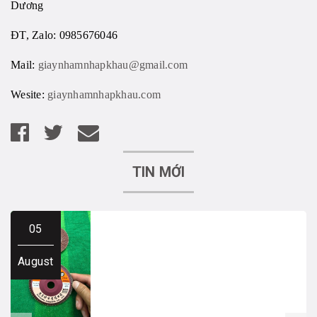
Dương
ĐT, Zalo: 0985676046
Mail:
giaynhamnhapkhau@gmail.com
Wesite:
giaynhamnhapkhau.com
TIN MỚI
05
August