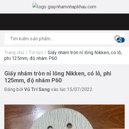
0
Trang chủ
/
Tin tức
/
Giấy nhám tròn nỉ lông Nikken, có lỗ,
phi 125mm, độ nhám P60
Giấy nhám tròn nỉ lông Nikken, có lỗ, phi
125mm, độ nhám P60
Đăng bởi
Vũ Trí Sang
vào lúc 15/07/2022