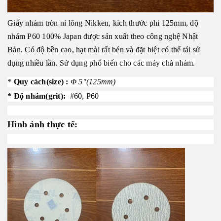
Giấy nhám tròn nỉ lông Nikken, kích thước phi 125mm, độ
nhám P60
100% Japan được sản xuất theo công nghệ Nhật
Bản. Có độ bền cao, hạt mài rất bén và đặt biệt có thể tái sử
dụng nhiều lần.
Sử dụng phổ biến cho các máy chà nhám.
*
Quy cách(size) :
Φ 5"(125mm)
* Độ nhám(grit):
#60, P60
Hình ảnh thực tế: