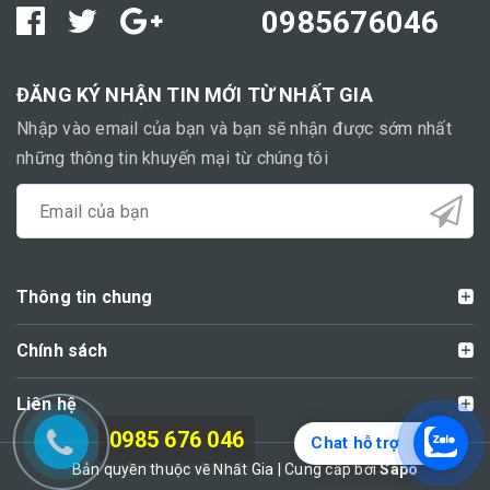
0985676046
ĐĂNG KÝ NHẬN TIN MỚI TỪ NHẤT GIA
Nhập vào email của bạn và bạn sẽ nhận được sớm nhất
những thông tin khuyến mại từ chúng tôi
Thông tin chung
Chính sách
Liên hệ
0985 676 046
Chat hỗ trợ
Bản quyền thuộc về Nhất Gia | Cung cấp bởi
Sapo