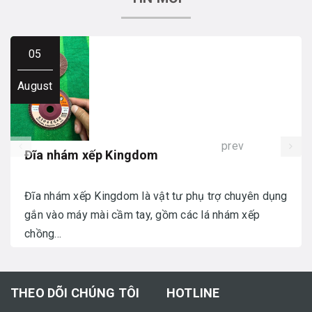
05
August
prev
Đĩa nhám xếp Kingdom
Đĩa nhám xếp Kingdom là vật tư phụ trợ chuyên dụng
gắn vào máy mài cầm tay, gồm các lá nhám xếp
chồng...
THEO DÕI CHÚNG TÔI
HOTLINE