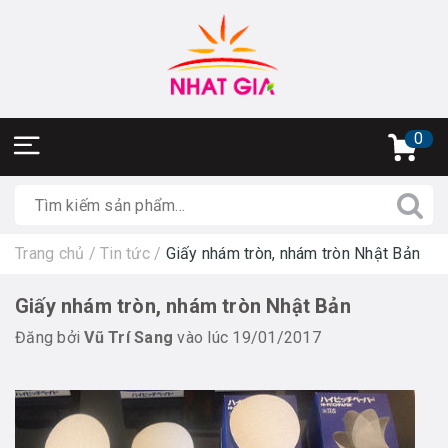
0
Trang chủ
/
Tin tức
/
Giấy nhám tròn, nhám tròn Nhật Bản
Giấy nhám tròn, nhám tròn Nhật Bản
Đăng bởi
Vũ Trí Sang
vào lúc 19/01/2017