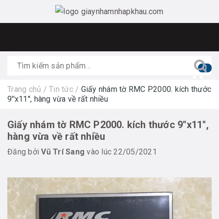
0
Trang chủ
/
Tin tức
/
Giấy nhám tờ RMC P2000. kích thước
9''x11'', hàng vừa về rất nhiều
Giấy nhám tờ RMC P2000. kích thước 9''x11'',
hàng vừa về rất nhiều
Đăng bởi
Vũ Trí Sang
vào lúc 22/05/2021