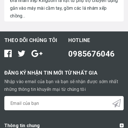
Đĩa nhám xếp Kingdom là vật tư phụ trợ chuyên dụng
gắn vào máy mài cầm tay, gồm các lá nhám xếp
chồng...
THEO DÕI CHÚNG TÔI
HOTLINE
0985676046
ĐĂNG KÝ NHẬN TIN MỚI TỪ NHẤT GIA
Nhập vào email của bạn và bạn sẽ nhận được sớm nhất
những thông tin khuyến mại từ chúng tôi
Thông tin chung