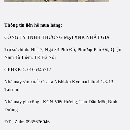
Thông tin liên hệ mua hàng:
CÔNG TY TNHH THƯƠNG MẠI XNK NHẤT GIA
Trụ sở chính: Nhà 7, Ngõ 33 Phú Đô, Phường Phú Đô, Quận
Nam Từ Liêm, TP. Hà Nội
GPĐKKD: 0105345717
Nhà máy sản xuất: Osaka Nishi-ku Kyomachibori 1-3-13
Tatsumi
Nhà máy gia công : KCN Việt Hương, Thủ Dầu Một, Bình
Dương
ĐT , Zalo: 0985676046