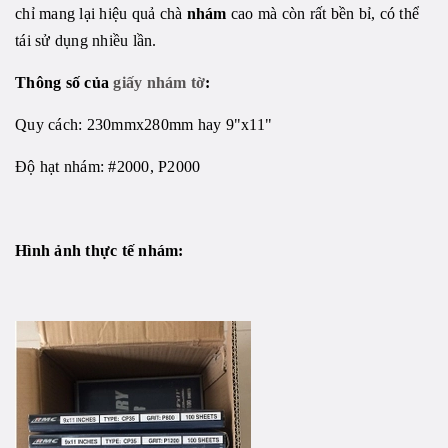
chỉ mang lại hiệu quả chà
nhám
cao mà còn rất bền bỉ, có thể
tái sử dụng nhiều lần.
Thông số của
giấy nhám tờ
:
Quy cách: 230mmx280mm hay 9"x11"
Độ hạt nhám: #2000, P2000
Hình ảnh thực tế nhám: