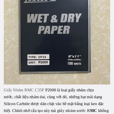
Giấy Nhám RMC C35P
P2000 là loại giấy nhám chịu
nước, chất liệu nhám dai, cùng với đó, những hạt mài dạng
Silicon Carbide được dán chặt vào bề mặt bằng loại keo đặc
biệt. Chính nhờ cấu tạo này mà
giấy nhám nước R
MC
không