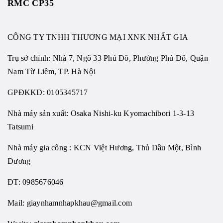
RMC CP35
CÔNG TY TNHH THƯƠNG MẠI XNK NHẤT GIA
Trụ sở chính: Nhà 7, Ngõ 33 Phú Đô, Phường Phú Đô, Quận
Nam Từ Liêm, TP. Hà Nội
GPĐKKD: 0105345717
Nhà máy sản xuất: Osaka Nishi-ku Kyomachibori 1-3-13
Tatsumi
Nhà máy gia công : KCN Việt Hương, Thủ Dầu Một, Bình
Dương
ĐT: 0985676046
Mail:
giaynhamnhapkhau@gmail.com