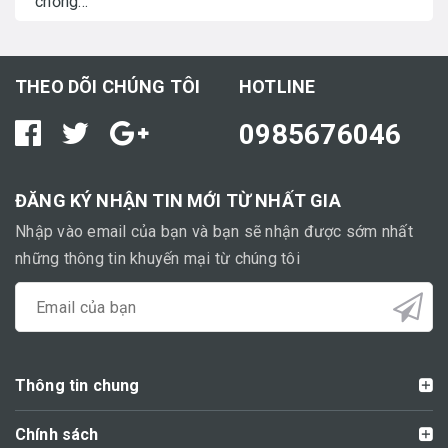
chồng...
THEO DÕI CHÚNG TÔI
HOTLINE
0985676046
ĐĂNG KÝ NHẬN TIN MỚI TỪ NHẤT GIA
Nhập vào email của bạn và bạn sẽ nhận được sớm nhất
những thông tin khuyến mại từ chúng tôi
Thông tin chung
Chính sách