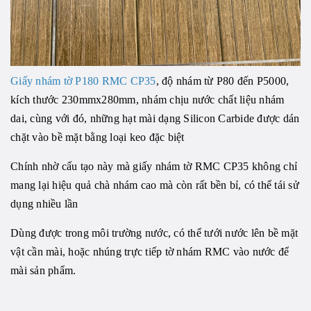
Giấy nhám tờ P180 RMC CP35
, độ nhám từ P80 đến P5000,
kích thước 230mmx280mm, nhám chịu nước chất liệu nhám
dai, cùng với đó, những hạt mài dạng Silicon Carbide được dán
chặt vào bề mặt bằng loại keo đặc biệt
Chính nhờ cấu tạo này mà giấy nhám tờ RMC CP35 không chỉ
mang lại hiệu quả chà nhám cao mà còn rất bền bỉ, có thể tái sử
dụng nhiều lần
Dùng được trong môi trường nước, có thể tưới nước lên bề mặt
vật cần mài, hoặc nhúng trực tiếp tờ nhám RMC vào nước để
mài sản phẩm.