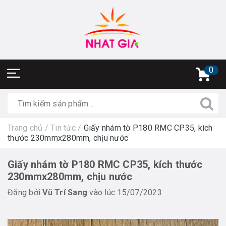
0
Trang chủ
/
Tin tức
/
Giấy nhám tờ P180 RMC CP35, kích
thước 230mmx280mm, chịu nước
Giấy nhám tờ P180 RMC CP35, kích thước
230mmx280mm, chịu nước
Đăng bởi
Vũ Trí Sang
vào lúc 15/07/2023