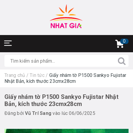
0
Trang chủ
/
Tin tức
/
Giấy nhám tờ P1500 Sankyo Fujistar
Nhật Bản, kích thước 23cmx28cm
Giấy nhám tờ P1500 Sankyo Fujistar Nhật
Bản, kích thước 23cmx28cm
Đăng bởi
Vũ Trí Sang
vào lúc 06/06/2025