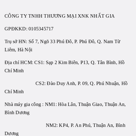
CÔNG TY TNHH THƯƠNG MẠI XNK NHẤT GIA
GPĐKKD:
0105345717
Trụ sở HN: Số 7, Ngõ 33 Phú Đô, P. Phú Đô, Q. Nam Từ
Liêm, Hà Nội
Địa chỉ HCM: CS1: Sạp 2 Kim Biên, P13, Q. Tân Bình, Hồ
Chí Minh
CS2: Đào Duy Anh, P. 09, Q. Phú Nhuận, Hồ
Chí Minh
Nhà máy gia công : NM1: Hòa Lân, Thuận Giao, Thuận An,
Bình Dương
NM2: KP4, P. An Phú, Thuận An, Bình
Dương