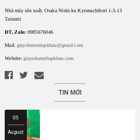
Nhà máy sản xuất: Osaka Nishi-ku Kyomachibori 1-3-13
Tatsumi
ĐT, Zalo:
0985676046
Mail:
giaynhamnhapkhau@gmail.com
Website:
giaynhamnhapkhau.com
TIN MỚI
05
August