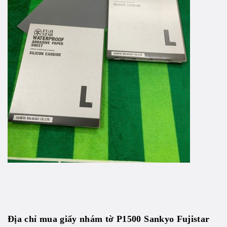
Địa chỉ mua
giấy nhám tờ P1500 Sankyo Fujistar