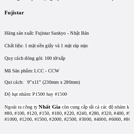
Fujistar
Hãng sản xuất: Fujistar Sankyo - Nhật Bản
Chất liệu: 1 mặt nền giấy và 1 mặt ráp mịn
Quy cách đóng gói: 100 tờ/xấp
Mã Sản phẩm: LCC - CCW
Qui cách: 9”x11” (230mm x 280mm)
Độ hạt nhám: P1500 hay #1500
Nhất Gia
Ngoài ra công ty
còn cung cấp tất cả các độ nhám khá
#80, #100, #120, #150, #180, #220, #240, #280, #320, #400, #5
#1000, #1200, #1500, #2000, #2500, #3000, #4000, #6000, #800