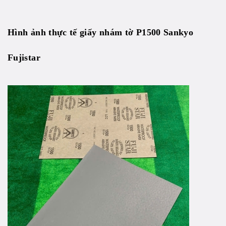
Hình ảnh thực tế
giấy nhám tờ P1500 Sankyo
Fujistar