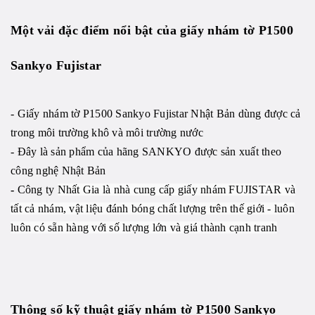
Một vải đặc điểm nổi bật của giấy nhám tờ P1500
Sankyo Fujistar
- Giấy nhám tờ P1500 Sankyo Fujistar Nhật Bản
dùng được cả
trong môi trường khô và môi trường nước
- Đây là sản phẩm của hãng SANKYO được sản xuất theo
công nghệ Nhật Bản
-
Công ty
Nhất Gia là nhà cung cấp giấy nhám FUJISTAR và
tất cả nhám, vật liệu đánh bóng chất lượng trên thế giới - luôn
luôn có sẵn hàng với số lượng lớn và giá thành cạnh tranh
Thông số kỹ thuật
giấy nhám tờ P1500 Sankyo