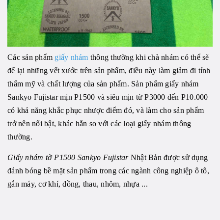
Các sản phẩm
giấy nhám
thông thường khi chà nhám có thể sẽ
để lại những vết xước trên sản phẩm, điều này làm giảm đi tính
thẩm mỹ và chất lượng của sản phẩm. Sản phẩm giấy nhám
Sankyo Fujistar mịn P1500 và siêu mịn từ P3000 đến P10.000
có khả năng khắc phục nhược điểm đó, và làm cho sản phẩm
trở nên nổi bật, khác hẳn so với các loại giấy nhám thông
thường.
Giấy nhám tờ P1500 Sankyo Fujistar
Nhật Bản được sử dụng
đánh bóng bề mặt sản phẩm trong các ngành công nghiệp ô tô,
gắn máy, cơ khí, đồng, thau, nhôm, nhựa ...