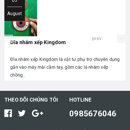
05
August
prev
Đĩa nhám xếp Kingdom
Đĩa nhám xếp Kingdom là vật tư phụ trợ chuyên dụng
gắn vào máy mài cầm tay, gồm các lá nhám xếp
chồng...
THEO DÕI CHÚNG TÔI
HOTLINE
0985676046