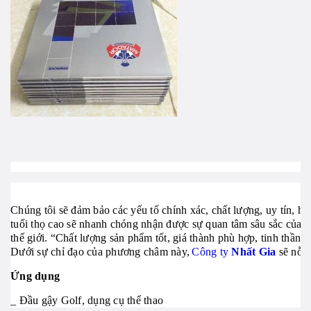
Chúng tôi sẽ đảm bảo các yếu tố chính xác,
chất lượng,
uy tín,
hi
tuổi thọ cao sẽ nhanh chóng nhận được sự quan tâm sâu sắc của 
thế giới. “Chất lượng sản phẩm tốt, giá thành phù hợp, tinh thần
Dưới sự chỉ đạo của phương châm này,
Công ty
Nhất Gia
sẽ nỗ l
Ứng dụng
_ Đầu gậy Golf, dụng cụ thể thao