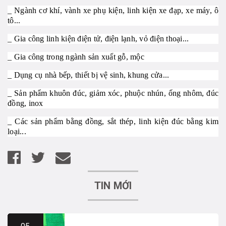
_ Ngành cơ khí, vành xe phụ kiện, linh kiện xe đạp, xe máy, ô
tô...
_ Gia công linh kiện điện tử, điện lạnh, vỏ điện thoại...
_ Gia công trong ngành sản xuất gỗ, mộc
_ Dụng cụ nhà bếp, thiết bị vệ sinh, khung cửa...
_ Sản phẩm khuôn đúc, giảm xóc, phuộc nhún, ống nhôm, đúc
đồng, inox
_ Các sản phẩm bằng đồng, sắt thép, linh kiện đúc bằng kim
loại...
TIN MỚI