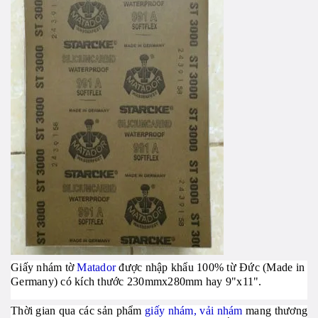
Giấy nhám tờ
Matador
được nhập khẩu 100% từ Đức (Made in
Germany) có kích thước 230mmx280mm hay 9"x11".
Thời gian qua các sản phẩm
giấy nhám, vải nhám
mang thương