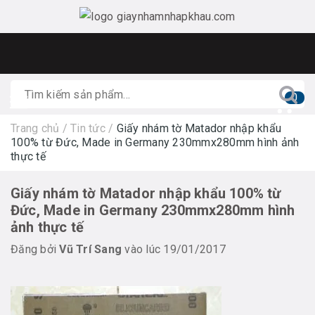
0
Trang chủ
/
Tin tức
/
Giấy nhám tờ Matador nhập khẩu
100% từ Đức, Made in Germany 230mmx280mm hình ảnh
thực tế
Giấy nhám tờ Matador nhập khẩu 100% từ
Đức, Made in Germany 230mmx280mm hình
ảnh thực tế
Đăng bởi
Vũ Trí Sang
vào lúc 19/01/2017