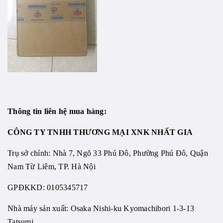
Thông tin liên hệ mua hàng:
CÔNG TY TNHH THƯƠNG MẠI XNK NHẤT GIA
Trụ sở chính: Nhà 7, Ngõ 33 Phú Đô, Phường Phú Đô, Quận
Nam Từ Liêm, TP. Hà Nội
GPĐKKD: 0105345717
Nhà máy sản xuất: Osaka Nishi-ku Kyomachibori 1-3-13
Tatsumi