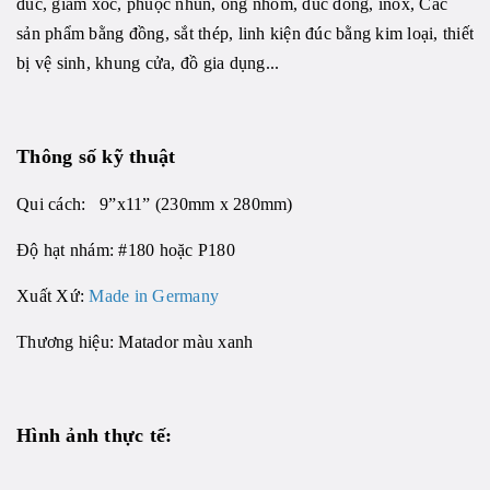
đúc, giảm xóc, phuộc nhún, ống nhôm, đúc đồng, inox, Các
sản phẩm bằng đồng, sắt thép, linh kiện đúc bằng kim loại, thiết
bị vệ sinh, khung cửa, đồ gia dụng...
Thông số kỹ thuật
Qui cách: 9”x11” (230mm x 280mm)
Độ hạt nhám: #180 hoặc P180
Xuất Xứ:
Made in
G
ermany
Thương hiệu: Matador màu xanh
Hình ảnh thực tế: