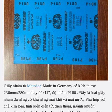
Giấy nhám tờ
Matador
, Made in Germany có kích thước
230mmx280mm hay 9"x11", độ nhám P180 . Đây là loại
giấy
nhám
đa năng có khả năng mài khô và mài nước. Phù hợp với
chà kim loại, linh kiện điện tử, điện thoại, ngành khuôn