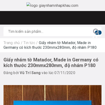
0
Trang chủ
/
Tin tức
/
Giấy nhám tờ Matador, Made in
Germany có kích thước 230mmx280mm, độ nhám P180
Giấy nhám tờ Matador, Made in Germany có
kích thước 230mmx280mm, độ nhám P180
Đăng bởi
Vũ Trí Sang
vào lúc 07/11/2020