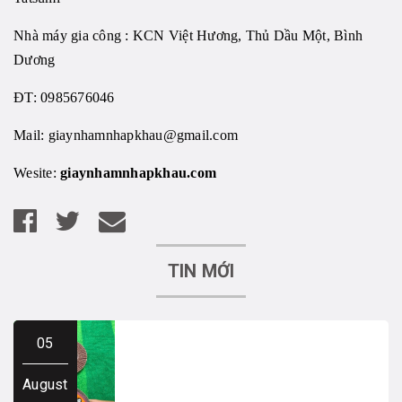
Nhà máy gia công : KCN Việt Hương, Thủ Dầu Một, Bình
Dương
ĐT: 0985676046
Mail:
giaynhamnhapkhau@gmail.com
Wesite:
giaynhamnhapkhau.com
TIN MỚI
05
August