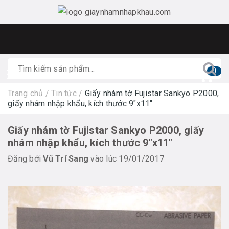
0
Trang chủ
/
Tin tức
/
Giấy nhám tờ Fujistar Sankyo P2000,
giấy nhám nhập khẩu, kích thước 9"x11"
Giấy nhám tờ Fujistar Sankyo P2000, giấy
nhám nhập khẩu, kích thước 9"x11"
Đăng bởi
Vũ Trí Sang
vào lúc 19/01/2017