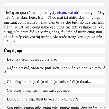
Thời gian qua các sản phẩm
giấy nhám, vải nhám
mang thương
hiệu Nhật Bản, Đức, EU... đã có mặt tại nhiều doanh nghiệp
sản xuất công nghiệp nặng, điện tử và chế biến gỗ của các tỉnh
thành, KCN, khu công nghệ cao cùng các đơn vị thuộc da, xây
dựng, sửa chữa ôtô và xưởng đóng tàu trên cả nước cũng như
bắt đầu tiếp cận với thị trường các nước trong khu vực và trên
thế giới.
Ứng dụng:
_ Đầu gậy Golf, dụng cụ thể thao
_ Ngành cơ khí, vành xe phụ kiện, linh kiện xe đạp, xe máy, ô
tô...
_ Gia công linh kiện điện tử, điện lạnh, vỏ điện thoại...
_ Gia công trong ngành sản xuất gỗ, mộc
_ Dụng cụ nhà bếp, thiết bị vệ sinh, khung cửa...
_ Sản phẩm khuôn đúc, giảm xóc, phuộc nhún, ống nhôm, đúc