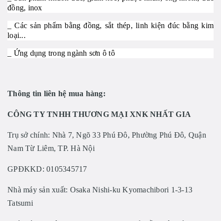
đồng, inox
_ Các sản phẩm bằng đồng, sắt thép, linh kiện đúc bằng kim
loại...
_ Ứng dụng trong ngành sơn ô tô
Thông tin liên hệ mua hàng:
CÔNG TY TNHH THƯƠNG MẠI XNK NHẤT GIA
Trụ sở chính: Nhà 7, Ngõ 33 Phú Đô, Phường Phú Đô, Quận
Nam Từ Liêm, TP. Hà Nội
GPĐKKD: 0105345717
Nhà máy sản xuất: Osaka Nishi-ku Kyomachibori 1-3-13
Tatsumi