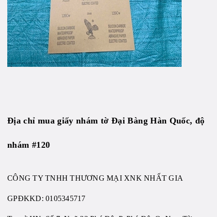
Địa chỉ mua giấy nhám tờ Đại Bàng Hàn Quốc, độ
nhám #120
CÔNG TY TNHH THƯƠNG MẠI XNK NHẤT GIA
GPĐKKD:
0105345717