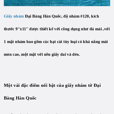
Giấy nhám
Đại Bàng Hàn Quốc, độ nhám #120, kích
thước 9''x11'' được thiết kế với công dụng như đá mài ,với
1 mặt nhám bao gồm các hạt cát tùy loại cỏ khả năng mài
mòn cao, một mặt với nền giấy dai và dẻo.
Một vải đặc điểm nổi bật của giấy nhám tờ Đại
Bàng Hàn Quốc