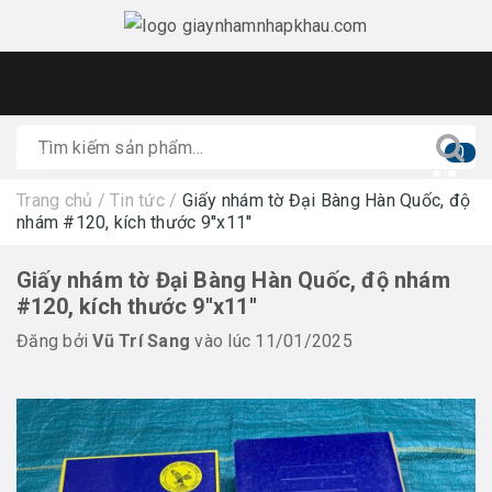
0
Trang chủ
/
Tin tức
/
Giấy nhám tờ Đại Bàng Hàn Quốc, độ
nhám #120, kích thước 9''x11''
Giấy nhám tờ Đại Bàng Hàn Quốc, độ nhám
#120, kích thước 9''x11''
Đăng bởi
Vũ Trí Sang
vào lúc 11/01/2025