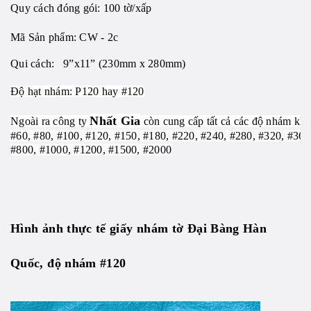
Quy cách đóng gói: 100 tờ/xấp
Mã Sản phẩm: CW - 2c
Qui cách: 9”x11” (230mm x 280mm)
Độ hạt nhám: P120 hay #120
Nhất Gia
Ngoài ra công ty
còn cung cấp tất cả các độ nhám khá
#60, #80, #100, #120, #150, #180, #220, #240, #280, #320, #360
#800, #1000, #1200, #1500, #2000
Hình ảnh thực tế giấy nhám tờ Đại Bàng Hàn
Quốc, độ nhám #120