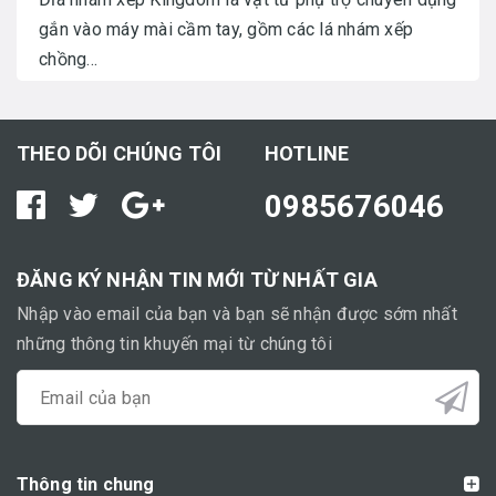
gắn vào máy mài cầm tay, gồm các lá nhám xếp
chồng...
THEO DÕI CHÚNG TÔI
HOTLINE
0985676046
ĐĂNG KÝ NHẬN TIN MỚI TỪ NHẤT GIA
Nhập vào email của bạn và bạn sẽ nhận được sớm nhất
những thông tin khuyến mại từ chúng tôi
Thông tin chung