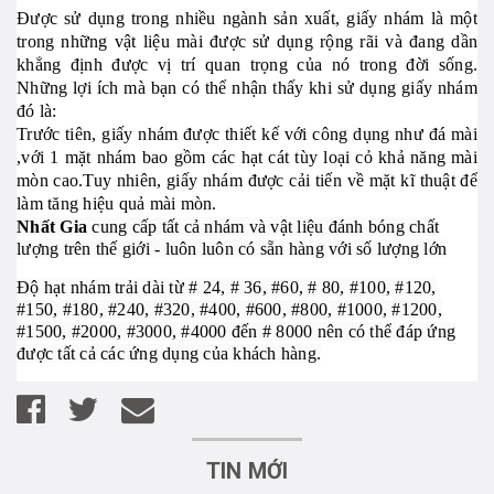
Được sử dụng trong nhiều ngành sản xuất, giấy nhám là một
trong những vật liệu mài được sử dụng rộng rãi và đang dần
khẳng định được vị trí quan trọng của nó trong đời sống.
Những lợi ích mà bạn có thể nhận thấy khi sử dụng giấy nhám
đó là:
Trước tiên, giấy nhám được thiết kế với công dụng như đá mài
,với 1 mặt nhám bao gồm các hạt cát tùy loại cỏ khả năng mài
mòn cao.Tuy nhiên, giấy nhám được cải tiến về mặt kĩ thuật để
làm tăng hiệu quả mài mòn.
Nhất Gia
cung cấp tất cả nhám và vật liệu đánh bóng chất
lượng trên thế giới - luôn luôn có sẵn hàng với số lượng lớn
Độ hạt nhám trải dài từ # 24, # 36, #60, # 80, #100, #120,
#150, #180, #240, #320, #400, #600, #800, #1000, #1200,
#1500, #2000, #3000, #4000 đến # 8000 nên có thể đáp ứng
được tất cả các ứng dụng của khách hàng.
TIN MỚI