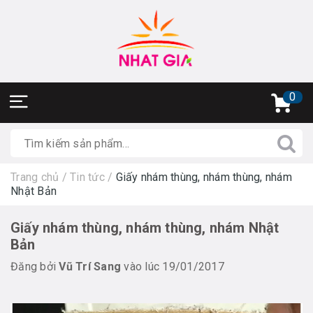
0
Trang chủ
/
Tin tức
/
Giấy nhám thùng, nhám thùng, nhám
Nhật Bản
Giấy nhám thùng, nhám thùng, nhám Nhật
Bản
Đăng bởi
Vũ Trí Sang
vào lúc 19/01/2017