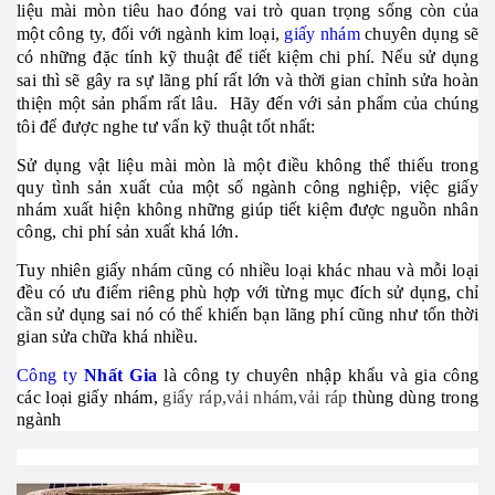
liệu mài mòn tiêu hao đóng vai trò quan trọng sống còn của
một công ty, đối với ngành kim loại,
giấy nhám
chuyên dụng sẽ
có những đặc tính kỹ thuật để tiết kiệm chi phí. Nếu sử dụng
sai thì sẽ gây ra sự lãng phí rất lớn và thời gian chỉnh sửa hoàn
thiện một sản phẩm rất lâu. Hãy đến với sản phẩm của chúng
tôi để được nghe tư vấn kỹ thuật tốt nhất:
Sử dụng vật liệu mài mòn là một điều không thể thiếu trong
quy tình sản xuất của một số ngành công nghiệp, việc giấy
nhám xuất hiện không những giúp tiết kiệm được nguồn nhân
công, chi phí sản xuất khá lớn.
Tuy nhiên giấy nhám cũng có nhiều loại khác nhau và mỗi loại
đều có ưu điểm riêng phù hợp với từng mục đích sử dụng, chỉ
cần sử dụng sai nó có thể khiến bạn lãng phí cũng như tốn thời
gian sửa chữa khá nhiều.
Công ty
Nhất Gia
là công ty chuyên nhập khẩu và gia công
các loại
giấy nhám
,
giấy ráp,vải nhám,vải ráp
thùng
dùng trong
ngành