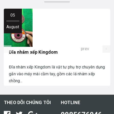
05
August
prev
Đĩa nhám xếp Kingdom
Đĩa nhám xếp Kingdom là vật tư phụ trợ chuyên dụng
gắn vào máy mài cầm tay, gồm các lá nhám xếp
chồng...
THEO DÕI CHÚNG TÔI
HOTLINE